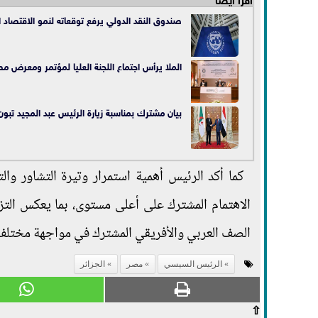
صندوق النقد الدولي يرفع توقعاته لنمو الاقتصاد المصري إلى 5.6% في 2022 وي
الملا يرأس اجتماع اللجنة العليا لمؤتمر ومعرض مصر 
بيان مشترك بمناسبة زيارة الرئيس عبد المجيد تبون 
كما أكد الرئيس أهمية استمرار وتيرة التشاور وا
الاهتمام المشترك على أعلى مستوى، بما يعكس التزا
الصف العربي والأفريقي المشترك في مواجهة مختلف ا
الرئيس السيسي
مصر
الجزائر
⇧