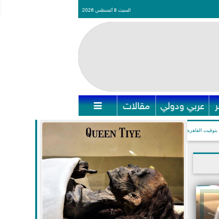
السبت 8 أغسطس 2026
عربي ودولي
مقالات

بتوقيت القاهرة