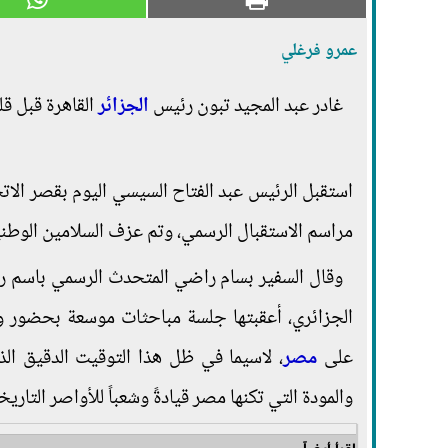
عمرو فرغلي
غادر عبد المجيد تبون رئيس
الجزائر
القاهرة قبل ق
استقبل الرئيس عبد الفتاح السيسي اليوم بقصر الات
مراسم الاستقبال الرسمي، وتم عزف السلامين الو
وقال السفير بسام راضي المتحدث الرسمي باسم رئ
الجزائري، أعقبتها جلسة مباحثات موسعة بحضور وف
على
مصر
، لاسيما في ظل هذا التوقيت الدقيق الذي
والمودة التي تكنها مصر قيادةً وشعباً للأواصر التاري
اقرأ أيضاً