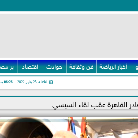
أخبار الرياضة
فن وثقافة
حوادث
اقتصاد
بر مصر
الثلاثاء، 25 يناير 2022
06:26 مـ
غادر القاهرة عقب لقاء السيسي