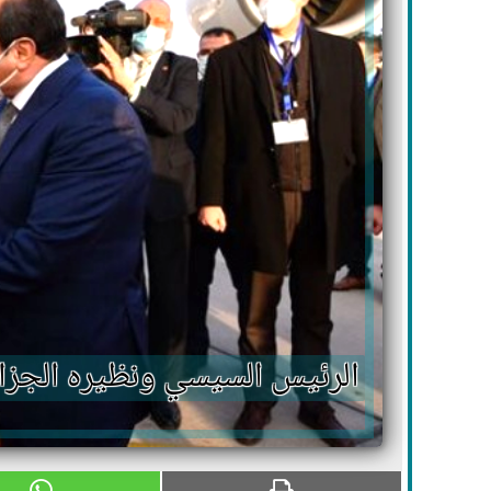
الرئيس السيسي ونظيره الجزا