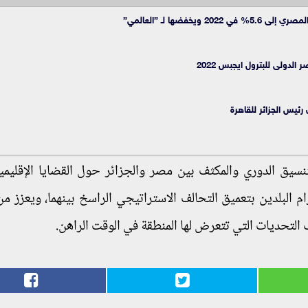
خفضها لـ ”العالمي”
الدولى للبترول ايجبس 2022
رئيس الجزائر للقاهرة
لتنسيق الدوري والمكثف بين مصر والجزائر حول القضايا الإقليم
م البلدين بتعميق التحالف الاستراتيجي الراسخ بينهما، ويعزز م
لتحديات التي تتعرض لها المنطقة في الوقت الراهن.