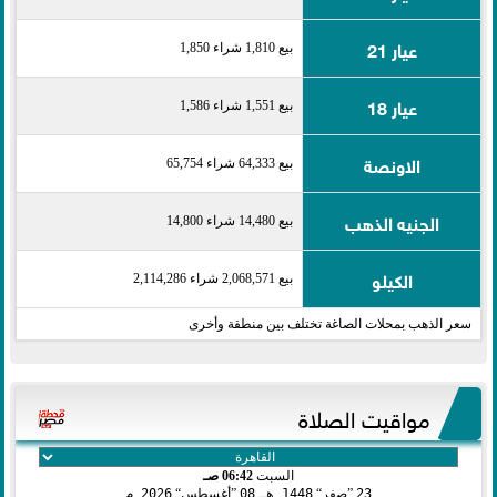
عيار 21
بيع 1,810 شراء 1,850
عيار 18
بيع 1,551 شراء 1,586
الاونصة
بيع 64,333 شراء 65,754
الجنيه الذهب
بيع 14,480 شراء 14,800
الكيلو
بيع 2,068,571 شراء 2,114,286
سعر الذهب بمحلات الصاغة تختلف بين منطقة وأخرى
مواقيت الصلاة
السبت
06:42 صـ
23
صفر
1448 هـ
08
أغسطس
2026 م