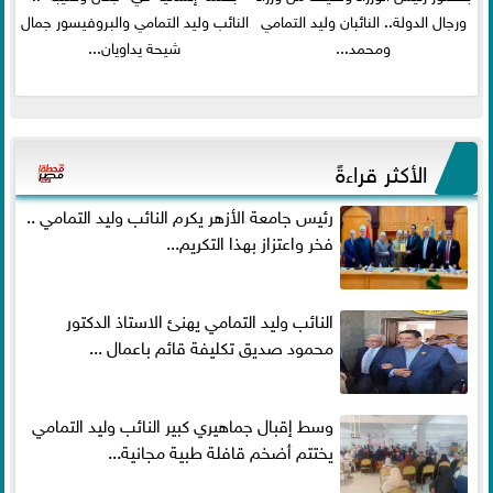
ورجال الدولة.. النائبان وليد التمامي
النائب وليد التمامي والبروفيسور جمال
ومحمد...
شيحة يداويان...
الأكثر قراءةً
رئيس جامعة الأزهر يكرم النائب وليد التمامي ..
فخر واعتزاز بهذا التكريم...
النائب وليد التمامي يهنئ الاستاذ الدكتور
محمود صديق تكليفة قائم باعمال ...
وسط إقبال جماهيري كبير النائب وليد التمامي
يختتم أضخم قافلة طبية مجانية...