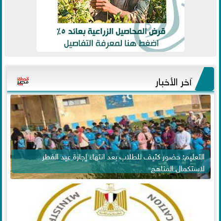
آخر الأخبار
التعليم: حضور كثيف للطلاب بعد انتهاء إجازة عيد الفطر
لاستكمال المناهج