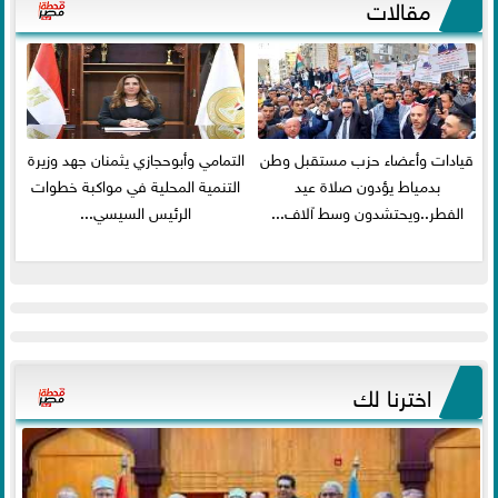
مقالات
قيادات وأعضاء حزب مستقبل وطن
التمامي وأبوحجازي يثمنان جهد وزيرة
بدمياط يؤدون صلاة عيد
التنمية المحلية في مواكبة خطوات
الفطر..ويحتشدون وسط آلاف...
الرئيس السيسي...
اخترنا لك