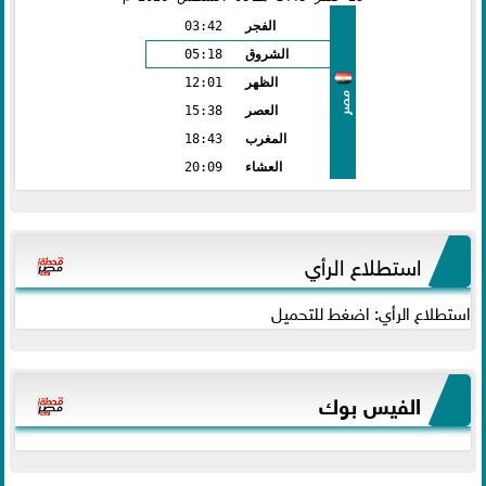
الفجر
03:42
الشروق
05:18
الظهر
12:01
مصر
العصر
15:38
المغرب
18:43
العشاء
20:09
استطلاع الرأي
استطلاع الرأي: اضغط للتحميل
الفيس بوك