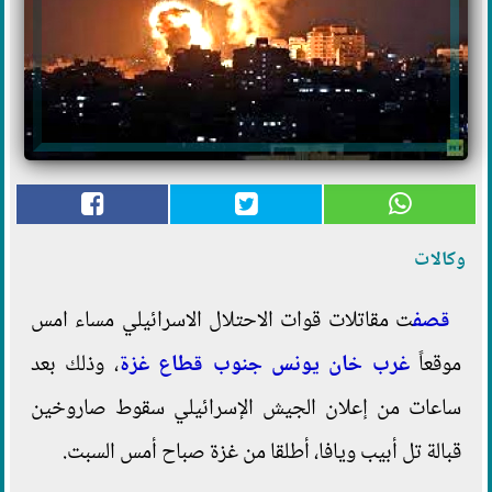
وكالات
قصف
ت مقاتلات قوات الاحتلال الاسرائيلي مساء امس
موقعاً
غرب خان يونس
جنوب قطاع غزة
، وذلك بعد
ساعات من إعلان الجيش الإسرائيلي سقوط صاروخين
قبالة تل أبيب ويافا، أطلقا من غزة صباح أمس السبت.