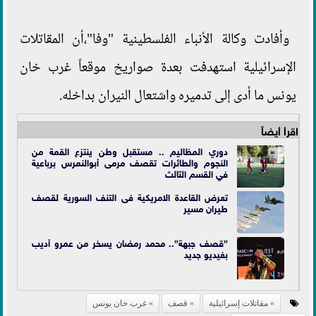
وأفادت وكالة الأنباء الفلسطينية "وفا"،أن المقاتلات
الإسرائيلية استهدفت بعدة صواريخ موقعاً غرب خان
يونس ما أدى إلى تدميره واشتعال النيران بداخله.
اقرأ أيضاً
دوري المظاليم .. مستقبل وطن ينتزع القمة من
النجوم والطائرات تقصف مرمى أبوالنمرس برباعية
في القسم الثالث
تعرض القاعدة الامريكية فى التنف السورية لقصف
طيران مسير
”قصف جبهة”.. محمد رمضان يسخر من عمرو أديب
بفيديو جديد
مقاتلات إسرائيلية
قصف
غرب خان يونس