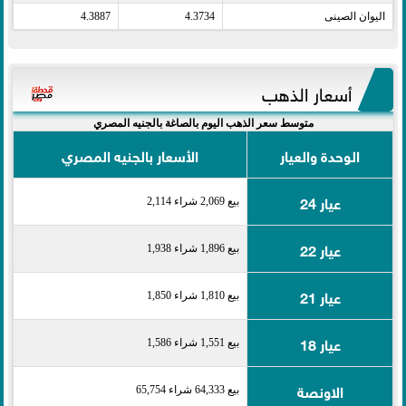
اليوان الصينى​
4.3734
4.3887
أسعار الذهب
متوسط سعر الذهب اليوم بالصاغة بالجنيه المصري
الوحدة والعيار
الأسعار بالجنيه المصري
عيار 24
بيع 2,069 شراء 2,114
عيار 22
بيع 1,896 شراء 1,938
عيار 21
بيع 1,810 شراء 1,850
عيار 18
بيع 1,551 شراء 1,586
الاونصة
بيع 64,333 شراء 65,754