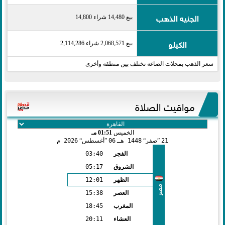
الجنيه الذهب
بيع 14,480 شراء 14,800
الكيلو
بيع 2,068,571 شراء 2,114,286
سعر الذهب بمحلات الصاغة تختلف بين منطقة وأخرى
مواقيت الصلاة
الخميس
01:51 مـ
21
صفر
1448 هـ
06
أغسطس
2026 م
الفجر
03:40
الشروق
05:17
الظهر
12:01
مصر
العصر
15:38
المغرب
18:45
العشاء
20:11