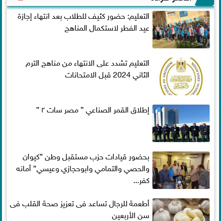
التعليم: حضور كثيف للطلاب بعد انتهاء إجازة
عيد الفطر لاستكمال المناهج
التعليم تشدد على الانتهاء من مناهج الترم
الثاني 2024 قبل الامتحانات
إطلاق القمر الصناعي ” مصر سات ٢ ”
بحضور قيادات حزب مستقبل وطن ”كيوان
والحصي والتمامي وابوحجازي وعيسي” أمانه
كفر...
أطعمة للرجال تساعد فى تعزيز صحة القلب فى
سن الأربعين