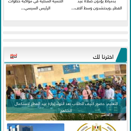
بدمياط يؤدون صلاة عيد
التنمية المحلية في مواكبة خطوات
الفطر..ويحتشدون وسط آلاف...
الرئيس السيسي...
اخترنا لك
التعليم: حضور كثيف للطلاب بعد انتهاء إجازة عيد الفطر لاستكمال
المناهج