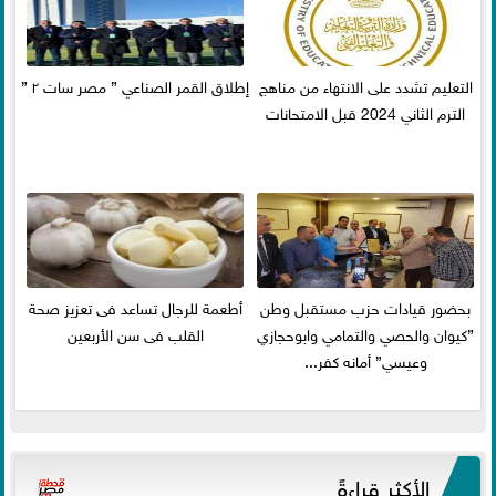
التعليم تشدد على الانتهاء من مناهج
إطلاق القمر الصناعي ” مصر سات ٢ ”
الترم الثاني 2024 قبل الامتحانات
بحضور قيادات حزب مستقبل وطن
أطعمة للرجال تساعد فى تعزيز صحة
”كيوان والحصي والتمامي وابوحجازي
القلب فى سن الأربعين
وعيسي” أمانه كفر...
الأكثر قراءةً