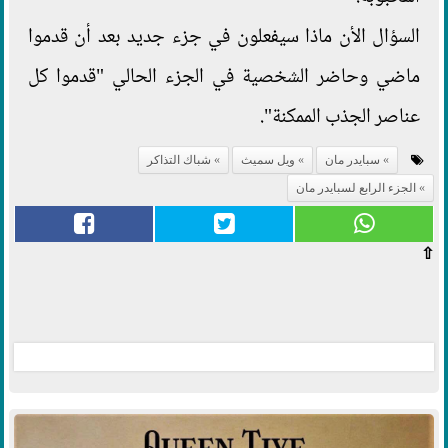
السؤال الأن ماذا سيفعلون في جزء جديد بعد أن قدموا
ماضي وحاضر الشخصية في الجزء الحالي "قدموا كل
عناصر الجذب الممكنة".
سبايدر مان
ويل سميث
شباك التذاكر
الجزء الرابع لسبايدر مان
⇧