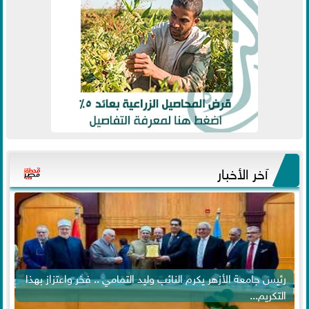
آخر الأخبار
رئيس جامعة الأزهر يكرم النائب وليد التمامي .. فخر واعتزاز بهذا
التكريم...