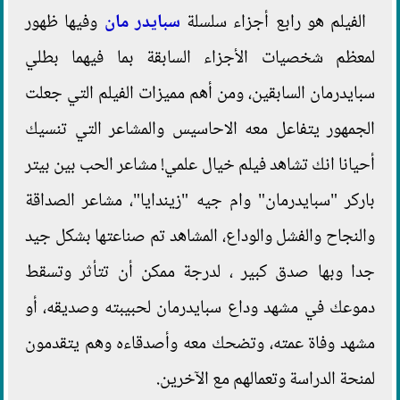
الفيلم هو رابع أجزاء سلسلة
سبايدر مان
وفيها ظهور
لمعظم شخصيات الأجزاء السابقة بما فيهما بطلي
سبايدرمان السابقين، ومن أهم مميزات الفيلم التي جعلت
الجمهور يتفاعل معه الاحاسيس والمشاعر التي تنسيك
أحيانا انك تشاهد فيلم خيال علمي! مشاعر الحب بين بيتر
باركر "سبايدرمان" وام جيه "زيندايا"، مشاعر الصداقة
والنجاح والفشل والوداع، المشاهد تم صناعتها بشكل جيد
جدا وبها صدق كبير ، لدرجة ممكن أن تتأثر وتسقط
دموعك في مشهد وداع سبايدرمان لحبيبته وصديقه، أو
مشهد وفاة عمته، وتضحك معه وأصدقاءه وهم يتقدمون
لمنحة الدراسة وتعمالهم مع الآخرين.