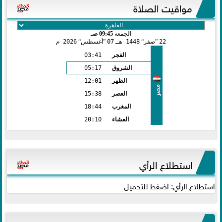
مواقيت الصلاة
الجمعة
09:45 صـ
22
صفر
1448 هـ
07
أغسطس
2026 م
الفجر
03:41
الشروق
05:17
الظهر
12:01
مصر
العصر
15:38
المغرب
18:44
العشاء
20:10
استطلاع الرأي
استطلاع الرأي: اضغط للتحميل