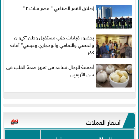
إطلاق القمر الصناعي ” مصر سات ٢ ”
بحضور قيادات حزب مستقبل وطن ”كيوان
والحصي والتمامي وابوحجازي وعيسي” أمانه
كفر...
أطعمة للرجال تساعد فى تعزيز صحة القلب فى
سن الأربعين
أسعار العملات
العملة
شراء
بيع