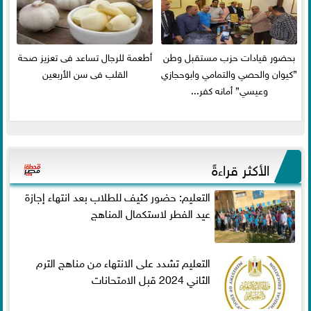
بحضور قيادات حزب مستقبل وطن
أطعمة للرجال تساعد فى تعزيز صحة
”كيوان والحصي والتمامي وابوحجازي
القلب فى سن الأربعين
وعيسي” أمانه كفر...
الأكثر قراءةً
التعليم: حضور كثيف للطلاب بعد انتهاء إجازة
عيد الفطر لاستكمال المناهج
التعليم تشدد على الانتهاء من مناهج الترم
الثاني 2024 قبل الامتحانات