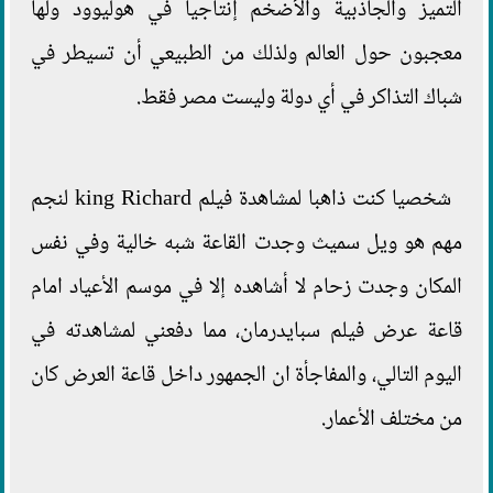
التميز والجاذبية والأضخم إنتاجيا في هوليوود ولها
معجبون حول العالم ولذلك من الطبيعي أن تسيطر في
شباك التذاكر في أي دولة وليست مصر فقط.
شخصيا كنت ذاهبا لمشاهدة فيلم king Richard لنجم
مهم هو ويل سميث وجدت القاعة شبه خالية وفي نفس
المكان وجدت زحام لا أشاهده إلا في موسم الأعياد امام
قاعة عرض فيلم سبايدرمان، مما دفعني لمشاهدته في
اليوم التالي، والمفاجأة ان الجمهور داخل قاعة العرض كان
من مختلف الأعمار.