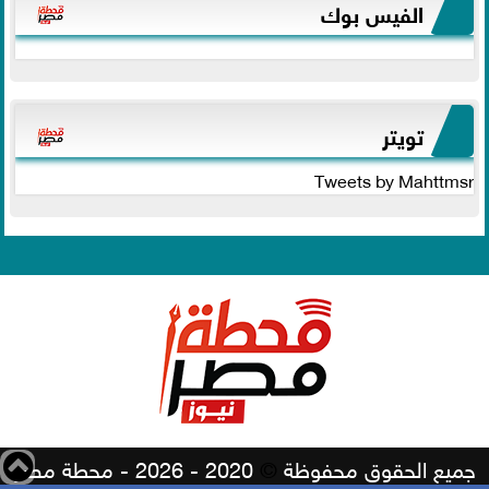
الفيس بوك
تويتر
Tweets by Mahttmsr
جميع الحقوق محفوظة
©
2020 - 2026 - محطة مصر