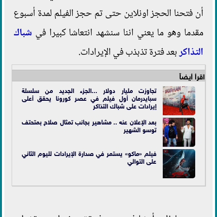
أن فتحنا الحجز اونلاين حتى تم حجز الفيلم لمدة أسبوع
مقدما وهو ما يعني اننا سنشهد انتعاشا كبيرا في
شباك
التذاكر
بعد فترة تذبذب في الإيرادات.
اقرأ أيضاً
تجاوزت مليار دولار ...الجزء الجديد من سلسلة
سبايدرمان أول فيلم في عصر كورونا يحقق أعلى
إيرادات على شباك التذاكر
بعد الإعلان عنه .. مشاهير بجانب تمثال صلاح بمتحتف
توسو الشهير
فيلم «ماكو» يستمر في صدارة الإيرادات لليوم الثاني
على التوالي