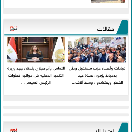
مقالات
قيادات وأعضاء حزب مستقبل وطن
التمامي وأبوحجازي يثمنان جهد وزيرة
بدمياط يؤدون صلاة عيد
التنمية المحلية في مواكبة خطوات
الفطر..ويحتشدون وسط آلاف...
الرئيس السيسي...
اخترنا لك