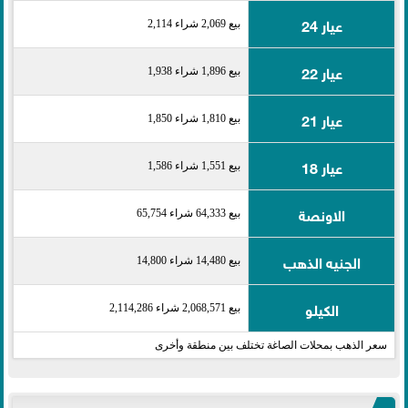
عيار 24
بيع 2,069 شراء 2,114
عيار 22
بيع 1,896 شراء 1,938
عيار 21
بيع 1,810 شراء 1,850
عيار 18
بيع 1,551 شراء 1,586
الاونصة
بيع 64,333 شراء 65,754
الجنيه الذهب
بيع 14,480 شراء 14,800
الكيلو
بيع 2,068,571 شراء 2,114,286
سعر الذهب بمحلات الصاغة تختلف بين منطقة وأخرى