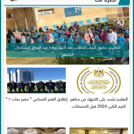
التعليم: حضور كثيف للطلاب بعد انتهاء إجازة عيد الفطر لاستكمال
المناهج
التعليم تشدد على الانتهاء من مناهج
إطلاق القمر الصناعي ” مصر سات ٢ ”
الترم الثاني 2024 قبل الامتحانات