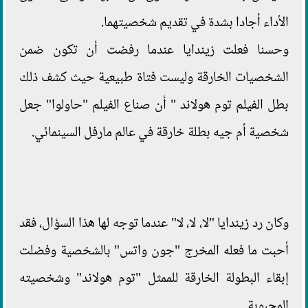
الأداء أجادا بشدة في تقديم شخصيتهما.
وحسنا فعلت زيندايا عندما رفضت أن تكون ضمن
الشخصيات الخارقة وليست فتاة طبيعية حيث كشف ذلك
بطل الفيلم توم هولاند " أن صناع الفيلم "حاولوا" جعل
شخصية أم جيه بطلة خارقة في عالم مارفل السينمائي.
وكان رد زيندايا "لا، لا، لا" عندما توجه لها هذا السؤال، فقد
أحبت ما فعله المخرج "جون واتس" بالشخصية وفضلت
إبقاء البطولة الخارقة للممثل "توم هولاند" وشخصيته
المحبوبة.