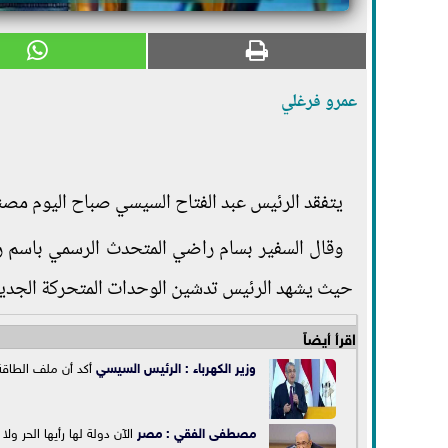
عمرو فرغلي
يتفقد الرئيس عبد الفتاح السيسي صباح اليوم مصنع 
وقال السفير بسام راضي المتحدث الرسمي باسم 
حيث يشهد الرئيس تدشين الوحدات المتحركة الجديد
اقرأ أيضاً
وزير الكهرباء :
الرئيس السيسي
أكد أن ملف الطاق
مصطفى الفقي :
مصر
الآن دولة لها رأيها الحر ولا