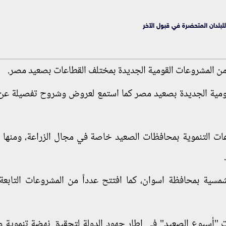
لبلدان المتحضرة في قبول الآخر
من المشروعات القومية الجديدة بمختلف القطاعات بصعيد مصر.
قومية الجديدة بصعيد مصر كما استمع لعروض وشروح تفصيلة عن 
ات التنموية بمحافظات الصعيد خاصة في مجال الزراعة، ومنها
مسية بمحافظة اسوان، كما افتتح عدداً من المشروعات التابعة
ت "أسبوع الصعيد" في إطار جهود الدولة لتحقيق نهضة تنموية 