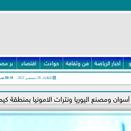
أخبار الرياضة
فن وثقافة
حوادث
اقتصاد
بر مصر
الثلاثاء، 28 ديسمبر 2021
08:58 صـ
ان ومصنع اليوريا ونترات الامونيا بمنطقة كيما