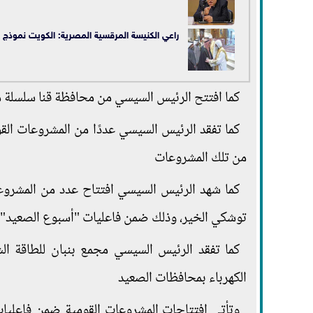
راعي الكنيسة المرقسية المصرية: الكويت نموذج ل
كما افتتح الرئيس السيسي من محافظة قنا سلسلة 
كما تفقد الرئيس السيسي عددًا من المشروعات ال
من تلك المشروعات
كما شهد الرئيس السيسي افتتاح عدد من المشروع
توشكي الخير، وذلك ضمن فاعليات "أسبوع الصعيد".
كما تفقد الرئيس السيسي مجمع بنبان للطاقة الش
الكهرباء بمحافظات الصعيد
وتأتي افتتاحات المشروعات القومية ضمن فاعليا