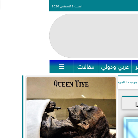
السبت 8 أغسطس 2026
عربي ودولي
مقالات

بتوقيت القاهرة