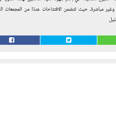
وغير مباشرة، حيث تتضمن الافتتاحات عددًا من المجمعات ال
نيل