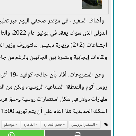
وأضاف السفير - في مؤتمر صحفي اليوم عبر تط
الدولي ال
ولقاءات إيجابية ومثمرة بين الجانبين بالرغم من جائحة
وعن الم
مليارات دولار في شكل استثمارات روسية وخلق فر
السكك الحديدية هذا العام على أن يتم توريد 1300 عربة قطار بحلول عام 2023 .
السفير الروسي
حجم التجارة
القاهرة
موسكو