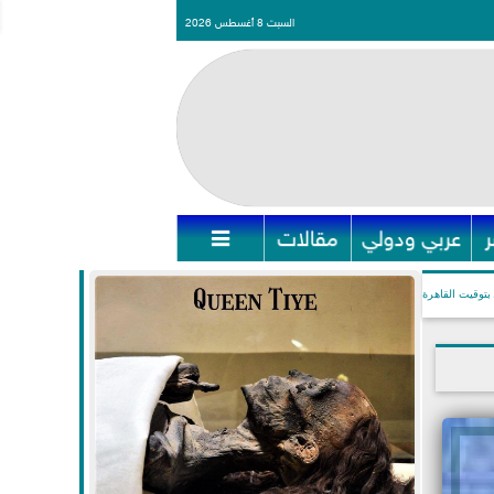
السبت 8 أغسطس 2026
عربي ودولي
مقالات

بتوقيت القاهرة