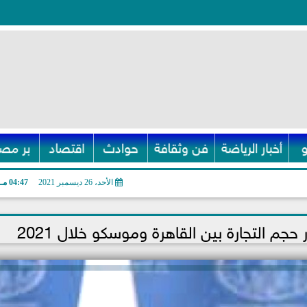
أخبار الرياضة
فن وثقافة
حوادث
اقتصاد
بر مصر
الأحد، 26 ديسمبر 2021
04:47 مـ