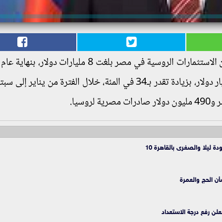
بينما وصلت التجارة الثنائية بين البلدين إلى 3.3 مليار دولار، بزيادة تقدر بـ34 في المئة، خلال الفترة من ي
ة ليلا والصغرى بالقاهرة 10
ن الحج والعمرة
علن رفع درجة الاستعداد