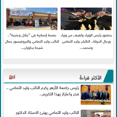
بحضور رئيس الوزراء ولفيف من وزراء
بصمة إنسانية في ”جلال وعتيبة”..
ورجال الدولة.. النائبان وليد التمامي
النائب وليد التمامي والبروفيسور جمال
ومحمد...
شيحة يداويان...
الأكثر قراءةً
رئيس جامعة الأزهر يكرم النائب وليد التمامي ..
فخر واعتزاز بهذا التكريم...
النائب وليد التمامي يهنئ الاستاذ الدكتور