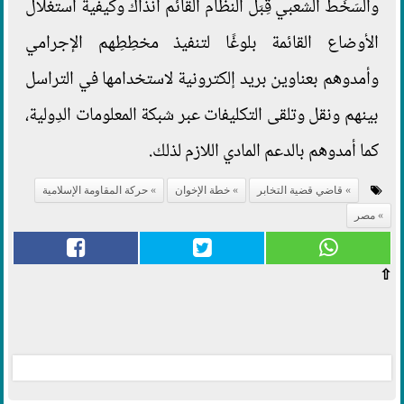
والسَخَط الشعبي قِبَل النظام القائم آنذاك وكيفية استغلال
الأوضاع القائمة بلوغًا لتنفيذ مخطِطِهم الإجرامي
وأمدوهم بعناوين بريد إلكترونية لاستخدامها في التراسل
بينهم ونقل وتلقى التكليفات عبر شبكة المعلومات الدِولية،
كما أمدوهم بالدعم المادي اللازم لذلك.
قاضي قضية التخابر
خطة الإخوان
حركة المقاومة الإسلامية
مصر
⇧