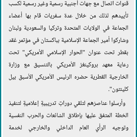
قنوات اتصال مع جهات أجنبية رسمية وغير رسمية لكسب
تأييدهم لذلك من خلال عدة سفريات قام بها أعضاء
الجماعة في الولايات المتحدة وتركيا والسعودية ولبنان
وشاركوا أمير الجماعة الإسلامية بباكستان في مؤتمر عُقد
بقطر تحت عنوان "الحوار الإسلامي الأمريكي" تحت
رعاية معهد بروكينغز الأمريكي بالتنسيق مع وزارة
الخارجية القطرية حضره الرئيس الأمريكي الأسبق بيل
كلينتون".
وأرسلوا عناصرَهم لتلقي دوراتٍ تدريبيةٍ إعلاميةٍ لتنفيذ
الخطة المتفق عليها بإطلاق الشائعات والحرب النفسية
وتوجيه الرأي العام الداخلي والخارجي لخدمة