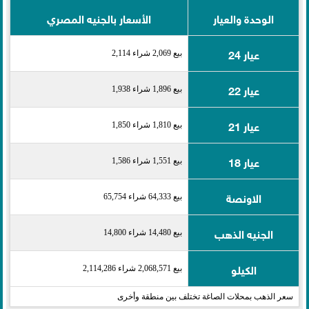
الوحدة والعيار
الأسعار بالجنيه المصري
عيار 24
بيع 2,069 شراء 2,114
عيار 22
بيع 1,896 شراء 1,938
عيار 21
بيع 1,810 شراء 1,850
عيار 18
بيع 1,551 شراء 1,586
الاونصة
بيع 64,333 شراء 65,754
الجنيه الذهب
بيع 14,480 شراء 14,800
الكيلو
بيع 2,068,571 شراء 2,114,286
سعر الذهب بمحلات الصاغة تختلف بين منطقة وأخرى