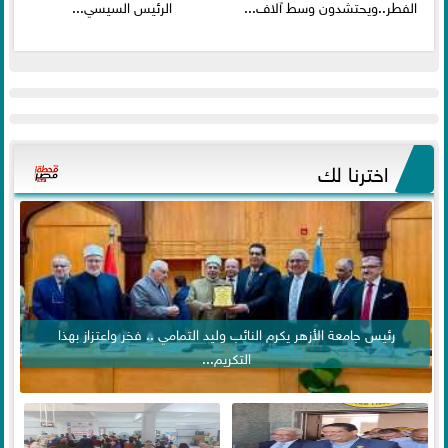
الفطر..ويحتشدون وسط آلاف...
الرئيس السيسي...
اخترنا لك
رئيس جامعة الأزهر يكرم النائب وليد التمامي .. فخر واعتزاز بهذا
التكريم...