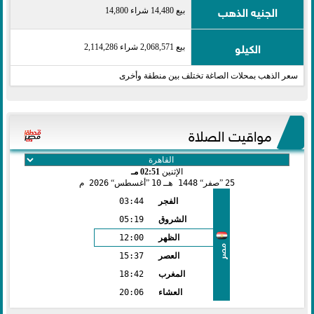
الجنيه الذهب
بيع 14,480 شراء 14,800
الكيلو
بيع 2,068,571 شراء 2,114,286
سعر الذهب بمحلات الصاغة تختلف بين منطقة وأخرى
مواقيت الصلاة
الإثنين
02:51 مـ
25
صفر
1448 هـ
10
أغسطس
2026 م
الفجر
03:44
الشروق
05:19
الظهر
12:00
مصر
العصر
15:37
المغرب
18:42
العشاء
20:06