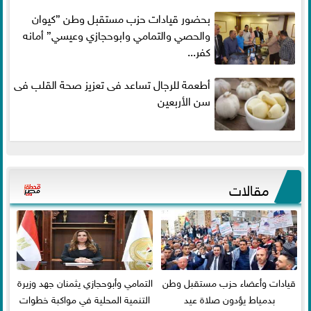
بحضور قيادات حزب مستقبل وطن ”كيوان
والحصي والتمامي وابوحجازي وعيسي” أمانه
كفر...
أطعمة للرجال تساعد فى تعزيز صحة القلب فى
سن الأربعين
مقالات
قيادات وأعضاء حزب مستقبل وطن
التمامي وأبوحجازي يثمنان جهد وزيرة
بدمياط يؤدون صلاة عيد
التنمية المحلية في مواكبة خطوات