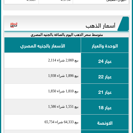
أسعار الذهب
متوسط سعر الذهب اليوم بالصاغة بالجنيه المصري
الوحدة والعيار
الأسعار بالجنيه المصري
عيار 24
بيع 2,069 شراء 2,114
عيار 22
بيع 1,896 شراء 1,938
عيار 21
بيع 1,810 شراء 1,850
عيار 18
بيع 1,551 شراء 1,586
الاونصة
بيع 64,333 شراء 65,754