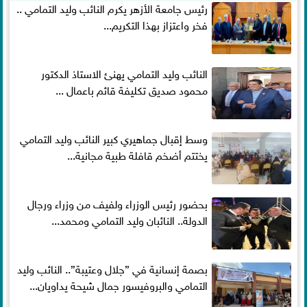
رئيس جامعة الأزهر يكرم النائب وليد التمامي ..
فخر واعتزاز بهذا التكريم...
النائب وليد التمامي يهنئ الاستاذ الدكتور
محمود صديق تكليفة قائم باعمال ...
وسط إقبال جماهيري كبير النائب وليد التمامي
يختتم أضخم قافلة طبية مجانية...
بحضور رئيس الوزراء ولفيف من وزراء ورجال
الدولة.. النائبان وليد التمامي ومحمد...
بصمة إنسانية في ”جلال وعتيبة”.. النائب وليد
التمامي والبروفيسور جمال شيحة يداويان...