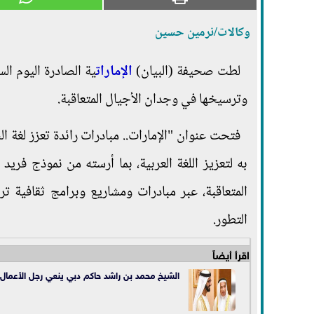
وكالات/نرمين حسين
لطت صحيفة (البيان)
الإمارات
ية الصادرة اليوم ا
وترسيخها في وجدان الأجيال المتعاقبة.
فتحت عنوان "الإمارات.. مبادرات رائدة تعزز لغة ا
به لتعزيز اللغة العربية، بما أرسته من نموذج فر
المتعاقبة، عبر مبادرات ومشاريع وبرامج ثقافية تر
التطور.
اقرأ أيضاً
الشيخ محمد بن راشد حاكم دبي ينعي رجل الأعمال ا