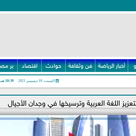
أخبار الرياضة
فن وثقافة
حوادث
اقتصاد
بر مصر
السبت، 18 ديسمبر 2021
10:39 صـ
لتعزيز اللغة العربية وترسيخها في وجدان الأجيال