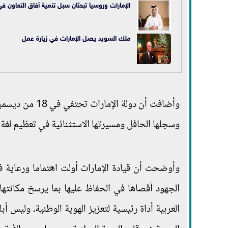
الإمارات وروسيا تبحثان سبل تنمية آفاق التعاون في 
ملك السويد يصل الإمارات في زيارة عمل
وأضافت أن دولة 
وسجلها الحافل ومسيرتها الاستثنائية في تعظيم لغة ا
وأوضحت أن قيادة الإمارات أولت اهتماما ورعاية فائ
الجهود أقصاها في الحفاظ عليها بما يرسخ مكانتها ال
العربية أداة رئيسية لتعزيز الهوية الوطنية، وليس أب