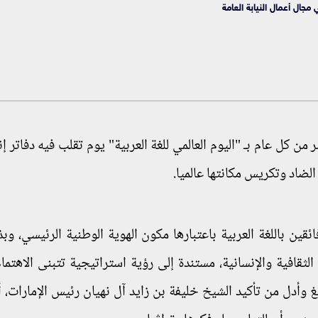
مجال أعمال النيابة العامة
الإمارات تحتفي في 18 من ديسمبر من كل عام بـ "اليوم العالمي للغة العربية" يوم تقلب فيه دفاتر
لضاد وتكريس مكانتها عالميا.
قين باللغة العربية باعتبارها مكون الهوية الوطنية الرئيسي، وب
ثقافية والإنسانية، مستندة إلى رؤية استراتيجية تتبنى الاهتمام 
لغ وأدل من تأكيد الشيخ خليفة بن زايد آل نهيان رئيس الإمارات، أ