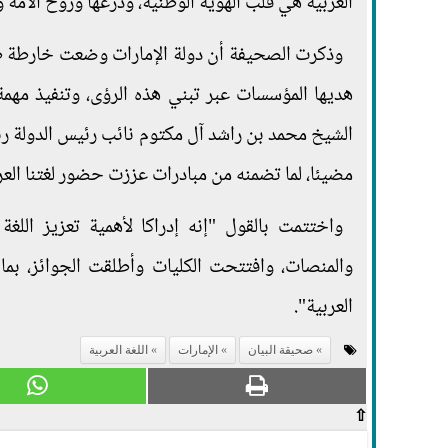
العربية هي قلب الهوية الوطنية، ودرعها وروح الأمة 
وذكرت الصحيفة أن دولة الإمارات وضعت خارطة طر
هديها المؤسسات عبر تبني هذه الرؤى، وتنفيذ مهمة ا
مضيئا، لما تضمنه من مبادرات عززت حضور لغتنا الع
واختتمت بالقول "إنه إدراكا لأهمية تعزيز اللغ
والمنصات، وافتتحت الكليات وأطلقت الجوائز، بما عز
العربية".
صحيقة البيان
الإمارات
اللغة العربية
⇧