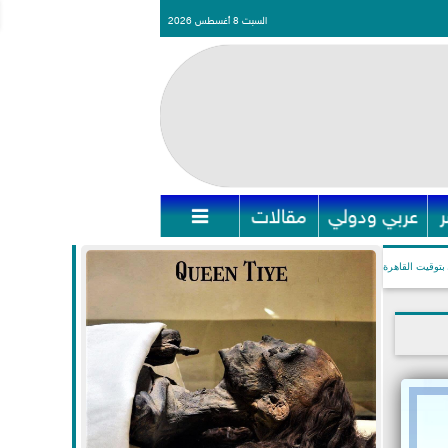
السبت 8 أغسطس 2026
عربي ودولي
مقالات

بتوقيت القاهرة