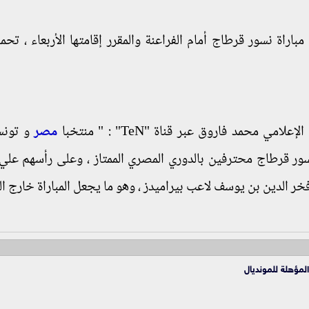
باراة نسور قرطاج أمام الفراعنة والمقرر إقامتها الأربعاء ، تحم
محمد فاروق عبر قناة "TeN" : " منتخبا
مصر
و تونس 
نسور قرطاج محترفين بالدوري المصري الممتاز ، وعلى رأسهم علي
خر الدين بن يوسف لاعب بيراميدز ، وهو ما يجعل المباراة خارج ال
المؤهلة للمونديال