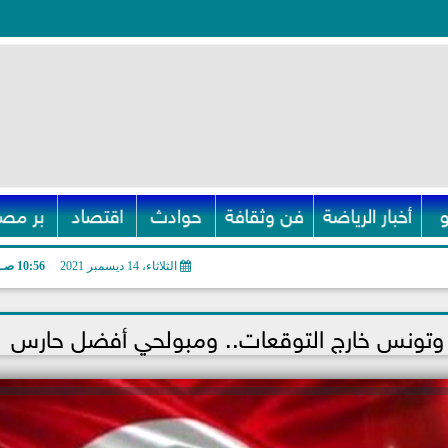
أخبار الرياضة
فن وثقافة
حوادث
اقتصاد
بر مصر
الثلاثاء، 14 ديسمبر 2021
10:56 صـ
 وتونس خارج التوقعات.. ومبولحي أفضل حارس