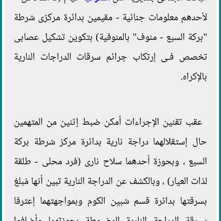
لأحدهم معلومات جنائية - مقيمين بدائرة مركزى شرطة
"بركة السبع - منوف" بالمنوفية) بتكوين تشكيل عصابى
تخصص فـى إرتكاب جرائم سرقات الدراجات النارية
بالإكراه.
عقب تقنين الإجراءات أمكن ضبط إثنين من المتهمين
حال إستقلالهما دراجة نارية بدائرة مركز شرطة بركة
السبع ، وبحوزة أحدهما سلاح نارى (فرد محلى - طلقة
لذات العيار) ، وبالكشف عن الدراجة النارية تبين أنها مُبلغ
بسرقتها بدائرة قسم شبين الكوم وبمواجهتهما إعترفا