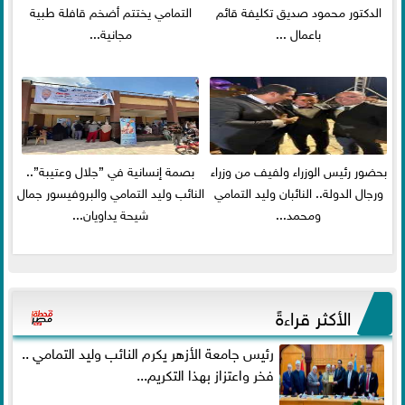
الدكتور محمود صديق تكليفة قائم
التمامي يختتم أضخم قافلة طبية
باعمال ...
مجانية...
بحضور رئيس الوزراء ولفيف من وزراء
بصمة إنسانية في ”جلال وعتيبة”..
ورجال الدولة.. النائبان وليد التمامي
النائب وليد التمامي والبروفيسور جمال
ومحمد...
شيحة يداويان...
الأكثر قراءةً
رئيس جامعة الأزهر يكرم النائب وليد التمامي ..
فخر واعتزاز بهذا التكريم...