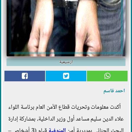
ارشيفية
احمد قاسم
أكدت معلومات وتحريات قطاع الأمن العام برئاسة اللواء
علاء الدين سليم مساعد أول وزير الداخلية، بمشاركة إدارة
البحث الجنائى بمديرية أمن
المنوفية
قيام (3 أشخاص –