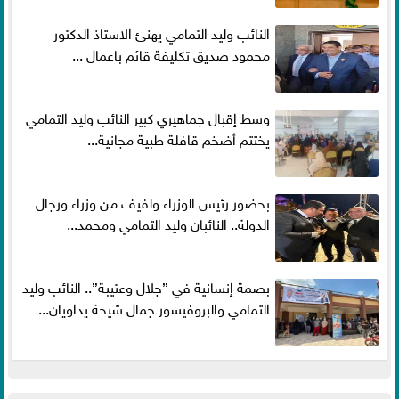
النائب وليد التمامي يهنئ الاستاذ الدكتور
محمود صديق تكليفة قائم باعمال ...
وسط إقبال جماهيري كبير النائب وليد التمامي
يختتم أضخم قافلة طبية مجانية...
بحضور رئيس الوزراء ولفيف من وزراء ورجال
الدولة.. النائبان وليد التمامي ومحمد...
بصمة إنسانية في ”جلال وعتيبة”.. النائب وليد
التمامي والبروفيسور جمال شيحة يداويان...