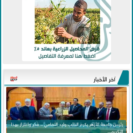
آخر الأخبار
رئيس جامعة الأزهر يكرم النائب وليد التمامي .. فخر واعتزاز بهذا
التكريم...