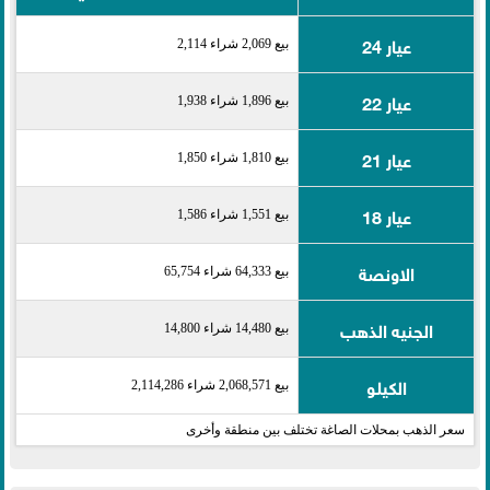
عيار 24
بيع 2,069 شراء 2,114
عيار 22
بيع 1,896 شراء 1,938
عيار 21
بيع 1,810 شراء 1,850
عيار 18
بيع 1,551 شراء 1,586
الاونصة
بيع 64,333 شراء 65,754
الجنيه الذهب
بيع 14,480 شراء 14,800
الكيلو
بيع 2,068,571 شراء 2,114,286
سعر الذهب بمحلات الصاغة تختلف بين منطقة وأخرى