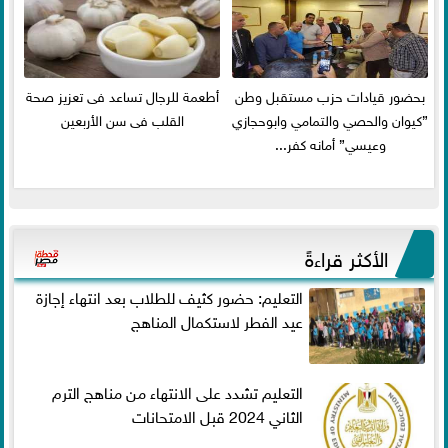
بحضور قيادات حزب مستقبل وطن
أطعمة للرجال تساعد فى تعزيز صحة
”كيوان والحصي والتمامي وابوحجازي
القلب فى سن الأربعين
وعيسي” أمانه كفر...
الأكثر قراءةً
التعليم: حضور كثيف للطلاب بعد انتهاء إجازة
عيد الفطر لاستكمال المناهج
التعليم تشدد على الانتهاء من مناهج الترم
الثاني 2024 قبل الامتحانات