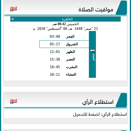
مواقيت الصلاة
الخميس
08:42 صـ
21
صفر
1448 هـ
06
أغسطس
2026 م
الفجر
03:40
الشروق
05:17
الظهر
12:01
مصر
العصر
15:38
المغرب
18:45
العشاء
20:11
استطلاع الرأي
استطلاع الرأي: اضغط للتحميل