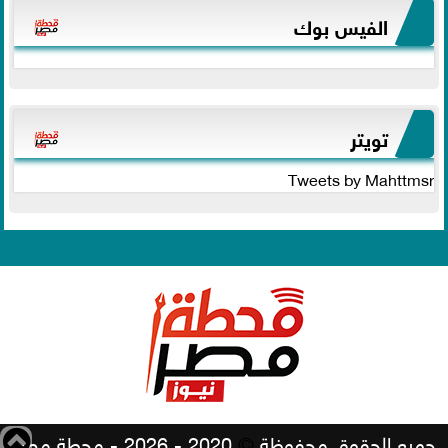
الفيس بوك
تويتر
Tweets by Mahttmsr
جميع الحقوق محفوظة
©
2020 - 2026 - محطة مصر