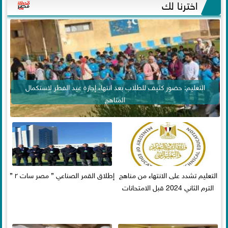
اخترنا لك
التعليم: حضور كثيف للطلاب بعد انتهاء إجازة عيد الفطر لاستكمال
المناهج
التعليم تشدد على الانتهاء من مناهج
إطلاق القمر الصناعي ” مصر سات ٢ ”
الترم الثاني 2024 قبل الامتحانات