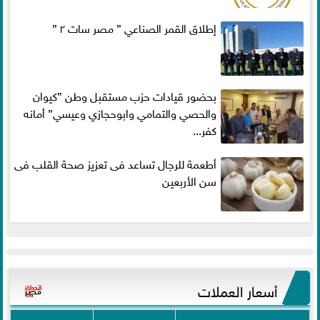
إطلاق القمر الصناعي ” مصر سات ٢ ”
بحضور قيادات حزب مستقبل وطن ”كيوان
والحصي والتمامي وابوحجازي وعيسي” أمانه
كفر...
أطعمة للرجال تساعد فى تعزيز صحة القلب فى
سن الأربعين
أسعار العملات