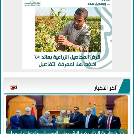
آخر الأخبار
رئيس جامعة الأزهر يكرم النائب وليد التمامي .. فخر واعتزاز بهذا