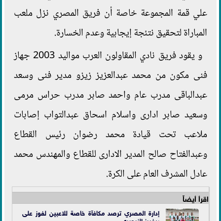
علي قمة المجموعة خاصة أن فريق المصري نزل ملعب
المباراة لتحقيق نتئجة إيجابية وعدم الخسارة.
و يقود فريق نادي المقاولون العرب مواليد 2003 جهاز
فنى مكون من محمد عبدالعزيز زيزو مدير فنى وسعد
عبدالباقى مدرب عام واحمد صابر مدرب حراس مرمى
وسعيد صابر ادارى واسلام اسحاق عبدالتواب إصابات
ملاعب تحت قيادة محمد رضوان رئيس القطاع
وعبدالفتاح صالح المدير الادارى للقطاع والمهندس محمد
عادل المشرف العام على الكرة.
اقرأ أيضاً
إدارة المصري ترصد مكافآة خاصة للاعبين لفوز على
ريفيرز النيجيري