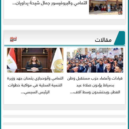
التمامي والبروفيسور جمال شيحة يداويان...
مقالات
قيادات وأعضاء حزب مستقبل وطن
التمامي وأبوحجازي يثمنان جهد وزيرة
بدمياط يؤدون صلاة عيد
التنمية المحلية في مواكبة خطوات
الفطر..ويحتشدون وسط آلاف...
الرئيس السيسي...