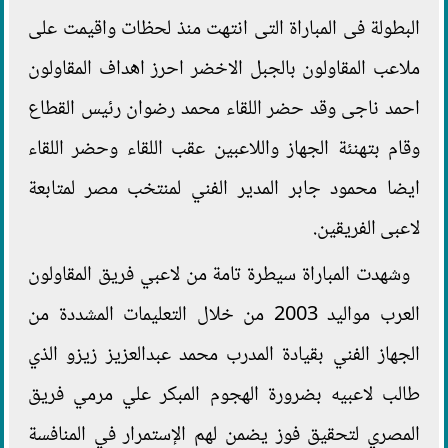
البطولة فى المباراة التى انتهت منذ لحظات واقيمت على
ملاعب المقاولون بالجبل الاخضر احرز اهداف المقاولون
احمد ناجى وقد حضر اللقاء محمد رضوان رئيس القطاع
وقام بتهنئة الجهاز واللاعبين عقب اللقاء وحضر اللقاء
ايضا محمود جابر المدير الفني لمنتخب مصر لمتابعة
لاعبى الفريقين.
وشهدت المباراة سيطرة تامة من لاعبي فريق المقاولون
العرب مواليد 2003 من خلال التعليمات المشددة من
الجهاز الفني بقيادة المدرب محمد عبدالعزيز زيزو الذي
طالب لاعبيه بضرورة الهجوم المبكر علي مرمي فريق
المصري لتحقيق فوز يضمن لهم الإستمرار في المنافسة