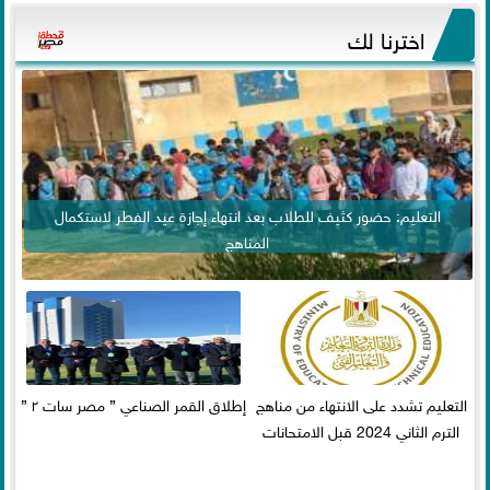
اخترنا لك
التعليم: حضور كثيف للطلاب بعد انتهاء إجازة عيد الفطر لاستكمال
المناهج
التعليم تشدد على الانتهاء من مناهج
إطلاق القمر الصناعي ” مصر سات ٢ ”
الترم الثاني 2024 قبل الامتحانات