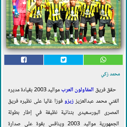
محمد زكي
حقق فريق
المقاولون العرب
مواليد 2003 بقيادة مديره
الفني محمد عبدالعزيز
زيزو
فوزا غاليا على نظيره فريق
المصرى البورسعيدى بثنائية نظيفة في إطار بطولة
الجمهورية مواليد 2003 وينافس بقوة على صدارة