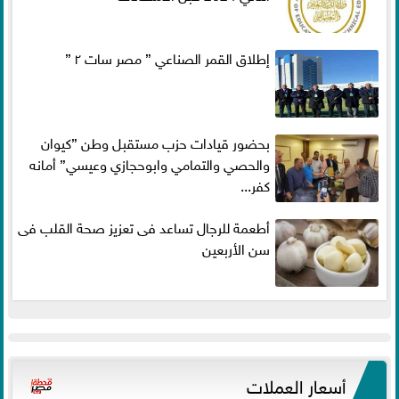
إطلاق القمر الصناعي ” مصر سات ٢ ”
بحضور قيادات حزب مستقبل وطن ”كيوان
والحصي والتمامي وابوحجازي وعيسي” أمانه
كفر...
أطعمة للرجال تساعد فى تعزيز صحة القلب فى
سن الأربعين
أسعار العملات