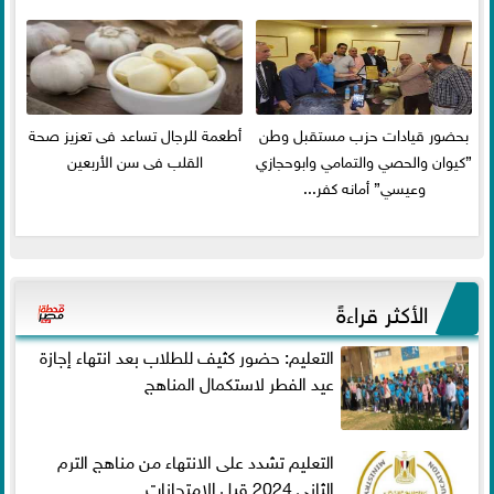
بحضور قيادات حزب مستقبل وطن
أطعمة للرجال تساعد فى تعزيز صحة
”كيوان والحصي والتمامي وابوحجازي
القلب فى سن الأربعين
وعيسي” أمانه كفر...
الأكثر قراءةً
التعليم: حضور كثيف للطلاب بعد انتهاء إجازة
عيد الفطر لاستكمال المناهج
التعليم تشدد على الانتهاء من مناهج الترم
الثاني 2024 قبل الامتحانات