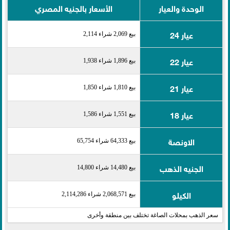
الوحدة والعيار
الأسعار بالجنيه المصري
عيار 24
بيع 2,069 شراء 2,114
عيار 22
بيع 1,896 شراء 1,938
عيار 21
بيع 1,810 شراء 1,850
عيار 18
بيع 1,551 شراء 1,586
الاونصة
بيع 64,333 شراء 65,754
الجنيه الذهب
بيع 14,480 شراء 14,800
الكيلو
بيع 2,068,571 شراء 2,114,286
سعر الذهب بمحلات الصاغة تختلف بين منطقة وأخرى