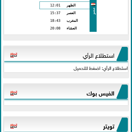
الظهر
12:01
مصر
العصر
15:37
المغرب
18:43
العشاء
20:08
استطلاع الرأي
استطلاع الرأي: اضغط للتحميل
الفيس بوك
تويتر