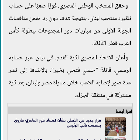
وحقق المنتخب الوطني المصري، فوزًا صعبًا على حساب
نظيره منتخب لبنان، بنتيجة هدف دون رد، ضمن منافسات
الجولة الأولى من مباريات دور المجموعات ببطولة كأس
العرب قطر 2021.
وأعلن الاتحاد المصري لكرة القدم، في بيان، عبر حسابه
الرسمي، قائلاً: "حمدي فتحي بخير"، بالإضافة إلى نشر
عدة صور لإصابة اللاعب خلال مباراة مصر ولبنان، بعد كرة
مشتركة في منطقة الجزاء.
اقرأ أيضاً
قرار جديد في الأهلي بشأن اعتماد فوز العامري فاروق
بمنصب نائب الرئيس
تعرف على ترتيب مجموعة مصر بعد الفوز على لبنان