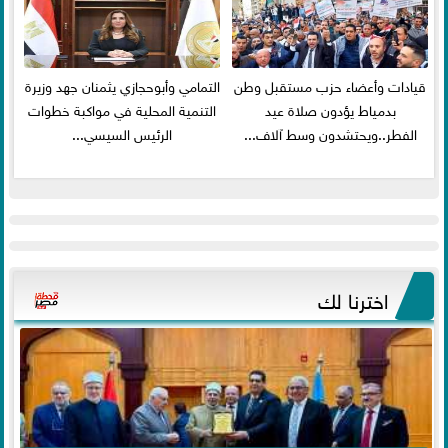
قيادات وأعضاء حزب مستقبل وطن
التمامي وأبوحجازي يثمنان جهد وزيرة
بدمياط يؤدون صلاة عيد
التنمية المحلية في مواكبة خطوات
الفطر..ويحتشدون وسط آلاف...
الرئيس السيسي...
اخترنا لك