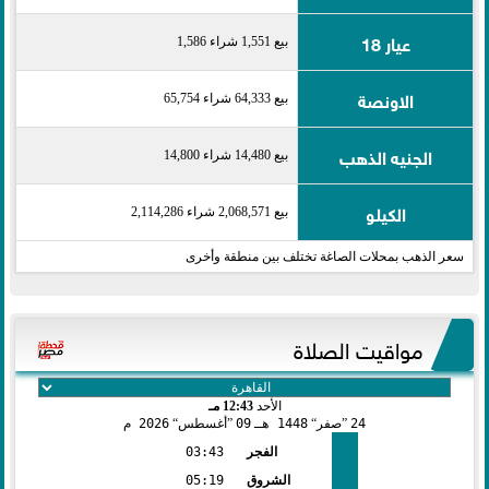
عيار 18
بيع 1,551 شراء 1,586
الاونصة
بيع 64,333 شراء 65,754
الجنيه الذهب
بيع 14,480 شراء 14,800
الكيلو
بيع 2,068,571 شراء 2,114,286
سعر الذهب بمحلات الصاغة تختلف بين منطقة وأخرى
مواقيت الصلاة
الأحد
12:43 مـ
24
صفر
1448 هـ
09
أغسطس
2026 م
الفجر
03:43
الشروق
05:19