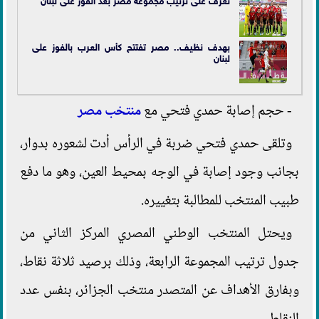
بهدف نظيف.. مصر تفتتح كأس العرب بالفوز على
لبنان
- حجم إصابة حمدي فتحي مع
منتخب مصر
وتلقى حمدي فتحي ضربة في الرأس أدت لشعوره بدوار،
بجانب وجود إصابة في الوجه بمحيط العين، وهو ما دفع
طبيب المنتخب للمطالبة بتغييره.
ويحتل المنتخب الوطني المصري المركز الثاني من
جدول ترتيب المجموعة الرابعة، وذلك برصيد ثلاثة نقاط،
وبفارق الأهداف عن المتصدر منتخب الجزائر، بنفس عدد