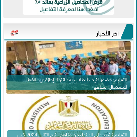
آخر الأخبار
التعليم: حضور كثيف للطلاب بعد انتهاء إجازة عيد الفطر
لاستكمال المناهج
التعليم تشدد على الانتهاء من مناهج الترم الثاني 2024 قبل