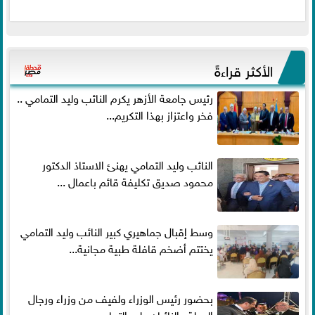
الأكثر قراءةً
رئيس جامعة الأزهر يكرم النائب وليد التمامي ..
فخر واعتزاز بهذا التكريم...
النائب وليد التمامي يهنئ الاستاذ الدكتور
محمود صديق تكليفة قائم باعمال ...
وسط إقبال جماهيري كبير النائب وليد التمامي
يختتم أضخم قافلة طبية مجانية...
بحضور رئيس الوزراء ولفيف من وزراء ورجال
الدولة.. النائبان وليد التمامي ومحمد...