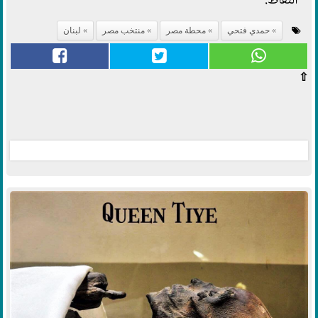
النقاط.
حمدي فتحي
محطة مصر
منتخب مصر
لبنان
⇧