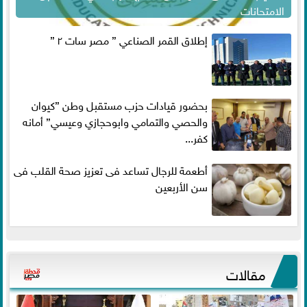
الامتحانات
إطلاق القمر الصناعي ” مصر سات ٢ ”
بحضور قيادات حزب مستقبل وطن ”كيوان
والحصي والتمامي وابوحجازي وعيسي” أمانه
كفر...
أطعمة للرجال تساعد فى تعزيز صحة القلب فى
سن الأربعين
مقالات