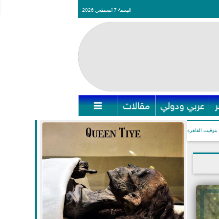
الجمعة 7 أغسطس 2026
عربي ودولي
مقالات

بتوقيت القاهرة