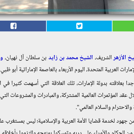
خ الأزهر
الشريف،
الشيخ محمد بن زايد
بن سلطان آل نهيان،
ول
إمارات العربية المتحدة، اليوم الأربعاء بالعاصمة الإماراتية أبو ظبي.
جدا بعلاقته بدولة الإمارات، تلك العلاقة التي أسهمت كثيرا في ا
د المؤتمرات العالمية المشتركة، والمبادرات والمشروعات التي ك
الاحترام والسلام العالمي".
ن جهود لخدمة قضايا الأمة العربية والإسلامية؛ ليس بمستغرب على
ن الحكام والأمراء على دربه وتمسكوا بمنهجه والتزموا بأخلاقه "،