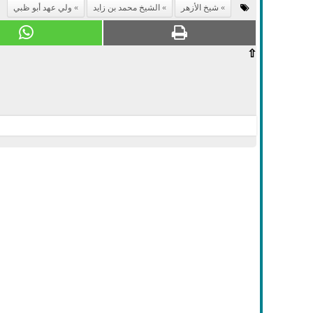
شيخ الأزهر
الشيخ محمد بن زايد
ولي عهد أبو ظبي
⇧