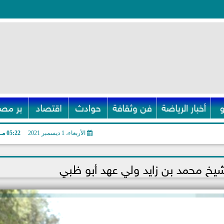
أخبار الرياضة
فن وثقافة
حوادث
اقتصاد
بر مصر
الأربعاء، 1 ديسمبر 2021
05:22 مـ
شيخ محمد بن زايد ولي عهد أبو ظبي