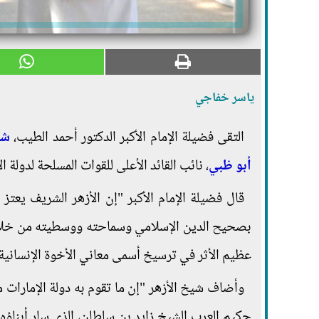
ياسر خفاجي
التقى فضيلة الإمام الأكبر الدكتور أحمد الطيب،
شي
أبو ظبي
، نائب القائد الأعلى للقوات المسلحة لدولة ال
قال فضيلة الإمام الأكبر "إن الأزهر الشريف يعتز 
بصحيح الدين الإسلامي وسماحته ووسطيته من خلال عق
عظيم الأثر في ترسيخ أسمى معاني الأخوة الإنسانية و
وأضاف شيخ الأزهر "إن ما تقوم به دولة الإمارات م
حكيم العرب الشيخ زايد بن سلطان، الذي سار أبناؤه م