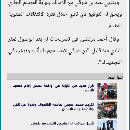
وينتهي عقد بن شرقي مع الزمالك بنهاية الموسم الجاري
ويحق له التوقيع لأي نادي خلال فترة الانتقالات الشتوية
المقبلة.
وقال أحمد مرتضى في تصريحات له بعد الوصول لمقر
النادي منذ قليل :"بن شرقي لاعب مهم بالتأكيد ونرغب في
التجديد له".
اقرأ أيضاً
قرار جديد من النيابة في واقعة دهس إمام مسجد
الأرقم
تكريم محمد صبحي بجامعة القاهرة.. وندوة عن الفن
والثقافة وبناء الإنسان
تأجيل محاكمة 8 إرهابيين للتخابر مع داعش