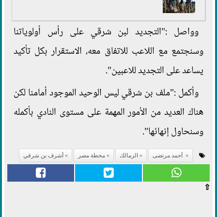
وواصل :"التجديد لبن شرقي على رأس أولوياتنا
وسنجتمع مع اللاعب للاتفاق معه، الاستقرار بكل تأكيد
يساعد على التجديد للاعبين".
وأكمل :"ملف بن شرقي ليس الوحيد الموجود أمامنا لكن
هناك العديد من الأمور المهمة على مستوى النادي بأكمله
وسنحاول إنهائها".
أحمد مرتضى
الزمالك
محطة مصر
أشرف بن شرقي
⇧