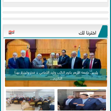
اخترنا لك
رئيس جامعة الأزهر يكرم النائب وليد التمامي .. فخر واعتزاز بهذا
التكريم...