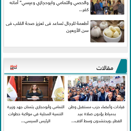
والحصي والتمامي وابوحجازي وعيسي” أمانه
كفر...
أطعمة للرجال تساعد فى تعزيز صحة القلب فى
سن الأربعين
مقالات
قيادات وأعضاء حزب مستقبل وطن
التمامي وأبوحجازي يثمنان جهد وزيرة
بدمياط يؤدون صلاة عيد
التنمية المحلية في مواكبة خطوات
الفطر..ويحتشدون وسط آلاف...
الرئيس السيسي...