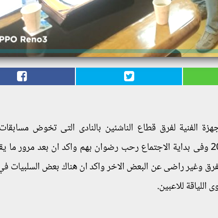
هزة الفنية لفرق قطاع الناشئين بالنادى التى تخوض مسابقات
الجمهورية مواليد 2001/2003/2005/2006/2007 وفى بداية الاجتماع رحب رضوان بهم واكد ان بعد مرور 
فرق وغير راضى عن البعض الاخر واكد ان هناك بعض السلبيات في
 اللياقة للاعبين.