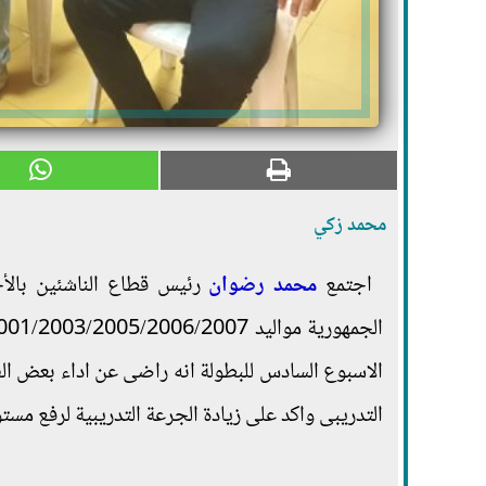
محمد زكي
اجتمع
محمد رضوان
رئيس قطاع الناشئين بالأج
الاسبوع السادس للبطولة انه راضى عن اداء بعض ال
التدريبى واكد على زيادة الجرعة التدريبية لرفع مستوى