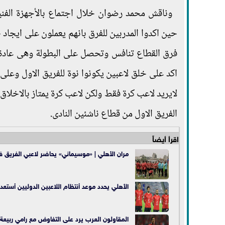
وناقش محمد رضوان خلال اجتماع بالأجهزة الفنية
حين اكدوا المدربين للفرق بانهم يعملون على ايجاد
فرق القطاع تنافس وتحصل على البطولة وهى عادة فر
اكد على خلق لاعبين يكونوا نوة للفريق الاول وعلى ا
لايريد لاعب كرة فقط ولكن لاعب كرة يمتاز بالاخلا
الفريق الاول من قطاع ناشئين النادى.
اقرأ أيضاً
مران الأهلي | «موسيماني» يحاضر لاعبي الفريق 
الأهلي يحدد موعد أنتظام اللاعبين الدوليين أستعد
المقاولون العرب يرد على التفاوض مع رامي ربيعة