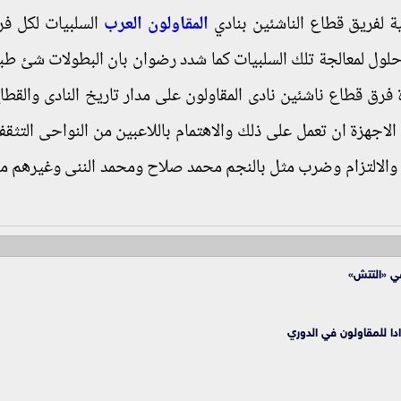
 لفريق قطاع الناشئين بنادي
المقاولون العرب
السلبيات لكل ف
 حلول لمعالجة تلك السلبيات كما شدد رضوان بان البطولات شئ طب
ق قطاع ناشئين نادى المقاولون على مدار تاريخ النادى والقطا
لاجهزة ان تعمل على ذلك والاهتمام باللاعبين من النواحى التثقفي
ق والالتزام وضرب مثل بالنجم محمد صلاح ومحمد الننى وغيرهم من
في «التتش»
ادا للمقاولون في الدوري