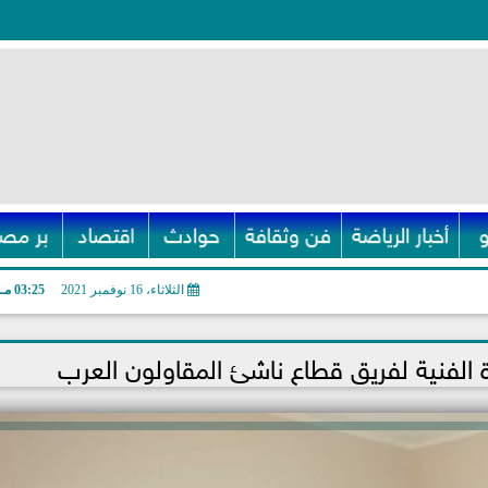
أخبار الرياضة
فن وثقافة
حوادث
اقتصاد
بر مصر
الثلاثاء، 16 نوفمبر 2021
03:25 مـ
 الفنية لفريق قطاع ناشئ المقاولون العرب