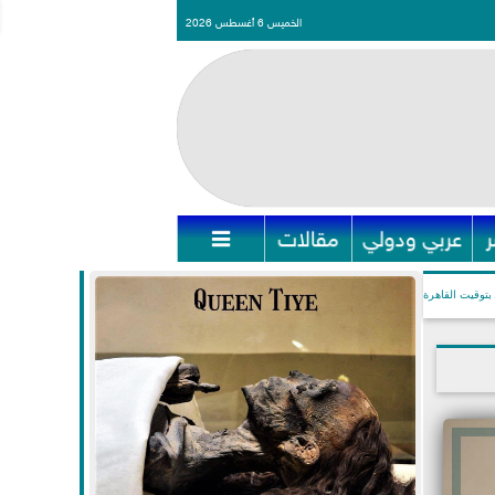
الخميس 6 أغسطس 2026
عربي ودولي
مقالات

بتوقيت القاهرة