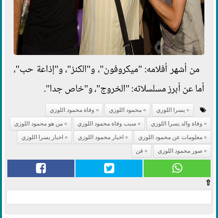
من أشهر أفلامه: "ميكروفون"، و"الكنز"، و"إذاعة حب"،
أما عن أبرز مسلسلاته: "الخروج"، و"خاص جدا".
يسرا اللوزي
محمود اللوزي
وفاة محمود اللوزي
وفاة والد يسرا اللوزي
سبب وفاة محمود اللوزي
من هو محمود اللوزي
معلومات عن محمود اللوزي
اخبار محمود اللوزي
اخبار يسرا اللوزي
صور محمود اللوزي
فن
⇧