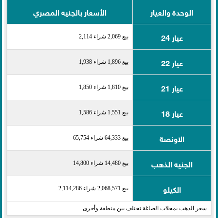
الوحدة والعيار
الأسعار بالجنيه المصري
عيار 24
بيع 2,069 شراء 2,114
عيار 22
بيع 1,896 شراء 1,938
عيار 21
بيع 1,810 شراء 1,850
عيار 18
بيع 1,551 شراء 1,586
الاونصة
بيع 64,333 شراء 65,754
الجنيه الذهب
بيع 14,480 شراء 14,800
الكيلو
بيع 2,068,571 شراء 2,114,286
سعر الذهب بمحلات الصاغة تختلف بين منطقة وأخرى