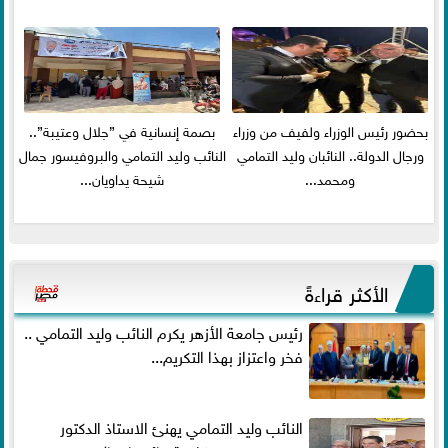
بحضور رئيس الوزراء ولفيف من وزراء
بصمة إنسانية في ”جلال وعتيبة”..
ورجال الدولة.. النائبان وليد التمامي
النائب وليد التمامي والبروفيسور جمال
ومحمد...
شيحة يداويان...
الأكثر قراءةً
رئيس جامعة الأزهر يكرم النائب وليد التمامي ..
فخر واعتزاز بهذا التكريم...
النائب وليد التمامي يهنئ الاستاذ الدكتور