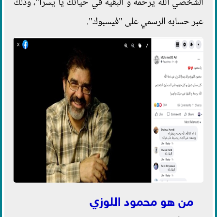
الشخصي الله يرحمة و البقية في حياتك يا يسرا"، وذلك
عبر حسابه الرسمي على "فيسبوك".
من هو محمود اللوزي