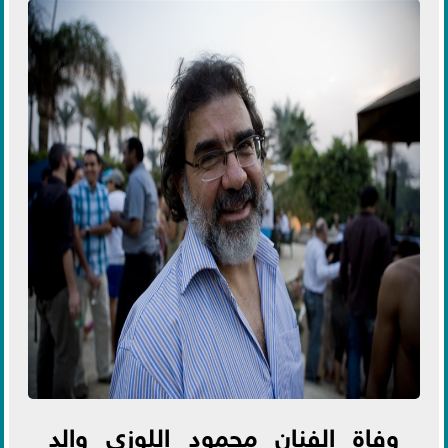
وفاة الفنان محمود اللوزي والد