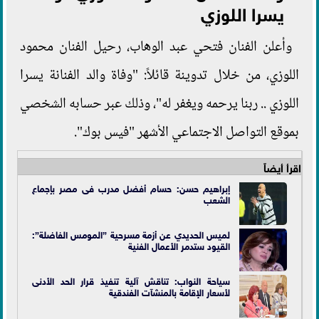
يسرا اللوزي
وأعلن الفنان فتحي عبد الوهاب، رحيل الفنان محمود
اللوزي، من خلال تدوينة قائلاً: "وفاة والد الفنانة يسرا
اللوزي .. ربنا يرحمه ويغفر له"، وذلك عبر حسابه الشخصي
بموقع التواصل الاجتماعي الأشهر "فيس بوك".
اقرأ أيضاً
إبراهيم حسن: حسام أفضل مدرب فى مصر بإجماع
الشعب
لميس الحديدي عن أزمة مسرحية ”المومس الفاضلة”:
القيود ستدمر الأعمال الفنية
سياحة النواب: تناقش آلية تنفيذ قرار الحد الأدنى
لأسعار الإقامة بالمنشآت الفندقية