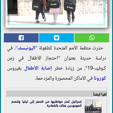
حذرت منظمة الأمم المتحدة للطفولة "
اليونيسف
"، في
دراسة حديثة بعنوان "احتجاز الأطفال في زمن
كـوفيد-19"، من زيادة خطر
إصابة الأطفال
بفيروس
كورونا
في الأماكن المحصورة والمزدحمة.
اقرأ أيضاً
إسرائيل تُحذر مواطنيها من السفر إلى تركيا وتنصح
الموجودين هناك بالمُغادرة