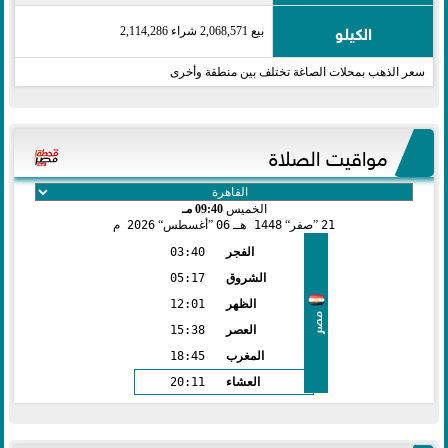
الكيلو
بيع 2,068,571 شراء 2,114,286
سعر الذهب بمحلات الصاغة تختلف بين منطقة وأخرى
مواقيت الصلاة
الخميس
09:40 مـ
21
صفر
1448 هـ
06
أغسطس
2026 م
الفجر
03:40
الشروق
05:17
الظهر
12:01
مصر
العصر
15:38
المغرب
18:45
العشاء
20:11