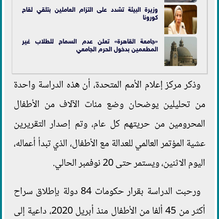
وزيرة البيئة تشدد على التزام العاملين بتلقي لقاح
كورونا
«جامعة القاهرة» تعلن عدم السماح للطلاب غير
المطعمين بدخول الحرم الجامعي
وذكر مركز إعلام الأمم المتحدة، أن هذه الدراسة واحدة
من تحليلين يوضحان وضع مئات الآلاف من الأطفال
المحرومين من حريتهم كل عام، وتم إصدار التقريرين
عشية المؤتمر العالمي للعدالة مع الأطفال، الذي تبدأ أعماله،
اليوم الاثنين، ويستمر حتى 20 نوفمبر الحالي.
ورحبت الدراسة بقرار حكومات 84 دولة بإطلاق سراح
أكثر من 45 ألفا من الأطفال منذ أبريل 2020، داعية إلى