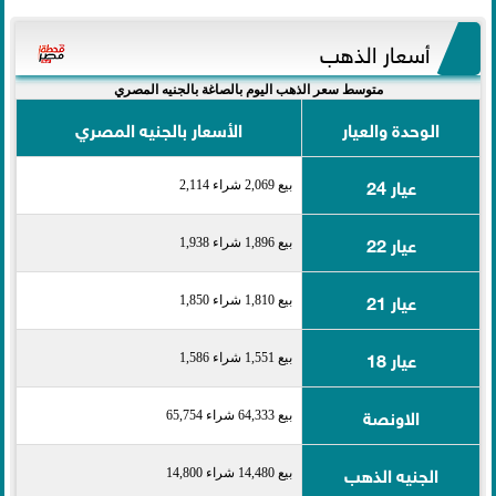
أسعار الذهب
متوسط سعر الذهب اليوم بالصاغة بالجنيه المصري
الوحدة والعيار
الأسعار بالجنيه المصري
عيار 24
بيع 2,069 شراء 2,114
عيار 22
بيع 1,896 شراء 1,938
عيار 21
بيع 1,810 شراء 1,850
عيار 18
بيع 1,551 شراء 1,586
الاونصة
بيع 64,333 شراء 65,754
الجنيه الذهب
بيع 14,480 شراء 14,800