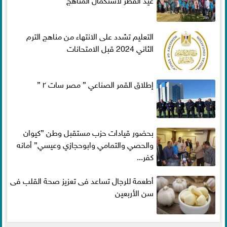
التعليم تشدد على الانتهاء من مناهج الترم
الثاني 2024 قبل الامتحانات
إطلاق القمر الصناعي ” مصر سات ٢ ”
بحضور قيادات حزب مستقبل وطن ”كيوان
والحصي والتمامي وابوحجازي وعيسي” أمانه
كفر...
أطعمة للرجال تساعد فى تعزيز صحة القلب فى
سن الأربعين