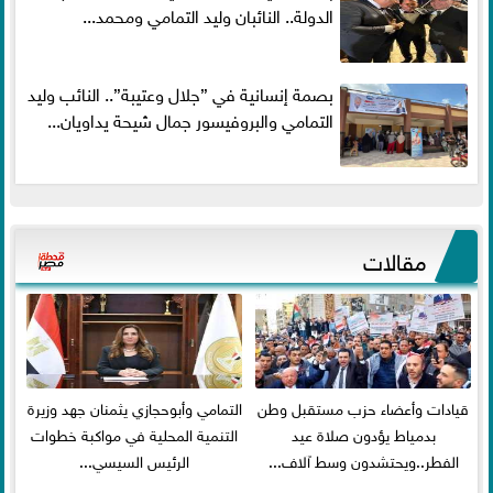
الدولة.. النائبان وليد التمامي ومحمد...
بصمة إنسانية في ”جلال وعتيبة”.. النائب وليد
التمامي والبروفيسور جمال شيحة يداويان...
مقالات
قيادات وأعضاء حزب مستقبل وطن
التمامي وأبوحجازي يثمنان جهد وزيرة
بدمياط يؤدون صلاة عيد
التنمية المحلية في مواكبة خطوات
الفطر..ويحتشدون وسط آلاف...
الرئيس السيسي...