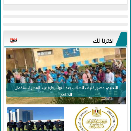
اخترنا لك
التعليم: حضور كثيف للطلاب بعد انتهاء إجازة عيد الفطر لاستكمال
المناهج