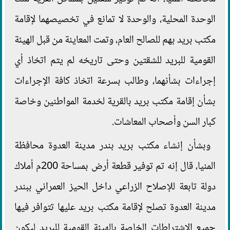
الوحدة المحلية، والوحدة لا تمانع في تخصيصهما لإقامة
مكتب بريد بهم للصالح العام، وتمت المعاينة من قبل الهيئة
القومية للبريد للشقتين وحتى تاريخه لم يتم اتخاذ أي
إجراءات بشأنهما، وطالب بسرعة اتخاذ كافة الإجراءات
بشأن إقامة مكتب بريد بالقرية لخدمة المواطنين وخاصة
كبار السن وأصحاب المعاشات.
وبشأن إنشاء مكتب بريد بندر مدينة العدوة محافظة
المنيا، قال إنه تم توفير قطعة أرض بمساحة 200م أملاك
دولة تابعة للإصلاح الزراعي داخل الحيز العمراني ببندر
مدينة العدوة تصلح لإقامة مكتب بريد عليها تتوافر فيها
جميع الاشتراطات الخاصة بالهيئة القومية للبريد ليكون