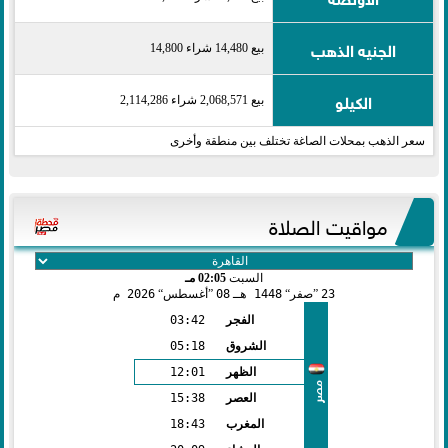
الجنيه الذهب
بيع 14,480 شراء 14,800
الكيلو
بيع 2,068,571 شراء 2,114,286
سعر الذهب بمحلات الصاغة تختلف بين منطقة وأخرى
مواقيت الصلاة
السبت
02:05 مـ
23
صفر
1448 هـ
08
أغسطس
2026 م
الفجر
03:42
الشروق
05:18
الظهر
12:01
مصر
العصر
15:38
المغرب
18:43