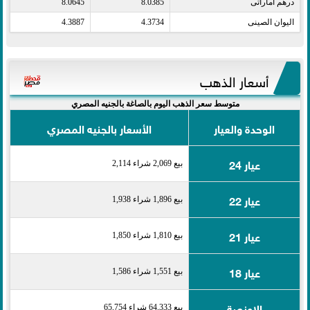
درهم اماراتى​
8.0385
8.0645
اليوان الصينى​
4.3734
4.3887
أسعار الذهب
متوسط سعر الذهب اليوم بالصاغة بالجنيه المصري
الوحدة والعيار
الأسعار بالجنيه المصري
عيار 24
بيع 2,069 شراء 2,114
عيار 22
بيع 1,896 شراء 1,938
عيار 21
بيع 1,810 شراء 1,850
عيار 18
بيع 1,551 شراء 1,586
الاونصة
بيع 64,333 شراء 65,754