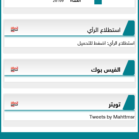
العشاء
20:09
استطلاع الرأي
استطلاع الرأي: اضغط للتحميل
الفيس بوك
تويتر
Tweets by Mahttmsr