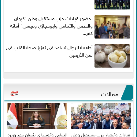
بحضور قيادات حزب مستقبل وطن ”كيوان
والحصي والتمامي وابوحجازي وعيسي” أمانه
كفر...
أطعمة للرجال تساعد فى تعزيز صحة القلب فى
سن الأربعين
مقالات
قيادات وأعضاء حزب مستقبل وطن
التمامي وأبوحجازي يثمنان جهد وزيرة