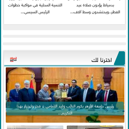
بدمياط يؤدون صلاة عيد
التنمية المحلية في مواكبة خطوات
الفطر..ويحتشدون وسط آلاف...
الرئيس السيسي...
اخترنا لك
رئيس جامعة الأزهر يكرم النائب وليد التمامي .. فخر واعتزاز بهذا
التكريم...