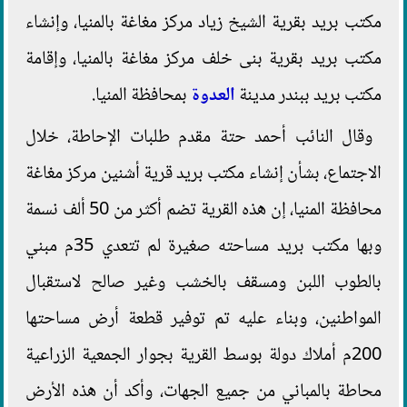
مكتب بريد بقرية الشيخ زياد مركز مغاغة بالمنيا، وإنشاء
مكتب بريد بقرية بنى خلف مركز مغاغة بالمنيا، وإقامة
مكتب بريد ببندر مدينة
العدوة
بمحافظة المنيا.
وقال النائب أحمد حتة مقدم طلبات الإحاطة، خلال
الاجتماع، بشأن إنشاء مكتب بريد قرية أشنين مركز مغاغة
محافظة المنيا، إن هذه القرية تضم أكثر من 50 ألف نسمة
وبها مكتب بريد مساحته صغيرة لم تتعدي 35م مبني
بالطوب اللبن ومسقف بالخشب وغير صالح لاستقبال
المواطنين، وبناء عليه تم توفير قطعة أرض مساحتها
200م أملاك دولة بوسط القرية بجوار الجمعية الزراعية
محاطة بالمباني من جميع الجهات، وأكد أن هذه الأرض