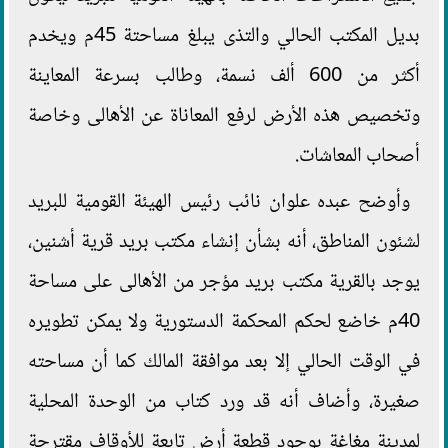
بديل المكتب الحالي والتذى يبلغ مساحتة 45م ويخدم
أكثر من 600 ألف نسمة، وطالب بسرعة المعاينة
وتخصيص هذه الأرض لرفع المعاناة عن الأهالى وخاصة
أصحاب المعاشات.
وأوضح عبده علوان نائب رئيس الهيئة القومية للبريد
لشئون المناطق، أنه بشأن إنشاء مكتب بريد قرية أشنين،
يوجد بالقرية مكتب بريد مؤجر من الأهالى على مساحة
40م خاضع لحكم المحكمة الدستورية ولا يمكن تطويره
في الوقت الحالي إلا بعد موافقة المالك كما أن مساحته
صغيرة، وأضاف أنه قد ورد كتاب من الوحدة المحلية
لمدينة مغاغة بوجود قطعة أرض تابعة للأوقاف مقترحة