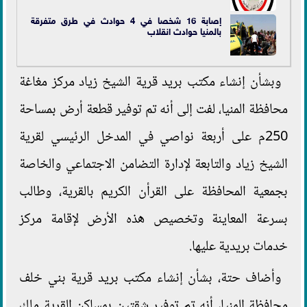
إصابة 16 شخصا في 4 حوادث في طرق متفرقة
بالمنيا حوادث انقلاب
وبشأن إنشاء مكتب بريد قرية الشيخ زياد مركز مغاغة
محافظة المنيا، لفت إلى أنه تم توفير قطعة أرض بمساحة
250م على أربعة نواصي في المدخل الرئيسي لقرية
الشيخ زياد والتابعة لإدارة التضامن الاجتماعي والخاصة
بجمعية المحافظة على القرأن الكريم بالقرية، وطالب
بسرعة المعاينة وتخصيص هذه الأرض لإقامة مركز
خدمات بريدية عليها.
وأضاف حتة، بشأن إنشاء مكتب بريد قرية بني خلف
محافظة المنيا، أنه تم توفير شقتين بمساكن القرية ملك