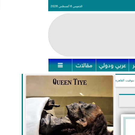
الخميس 6 أغسطس 2026
عربي ودولي
مقالات

بتوقيت القاهرة