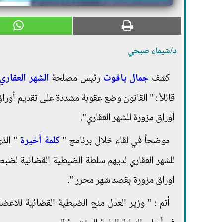
د/شيماء صبحي
كشف
جمال ياقوت
رئيس مصلحة
الشهر العقاري
أوراق مزورة للشهر العقاري".
موضحاً في لقاء خلال برنامج "
كلمة أخيرة
" الذي
اوراق مزورة بقصد شهر محرر ".
أتم : " وزير العدل منح الضبطية القضائية للاعض