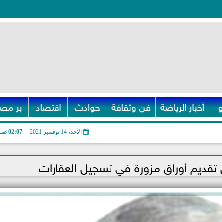
أخبار الرياضة
فن وثقافة
حوادث
اقتصاد
بر مصر
الأحد، 14 نوفمبر 2021
02:07 صـ
 تقديم أوراق مزورة في تسجيل العقارات