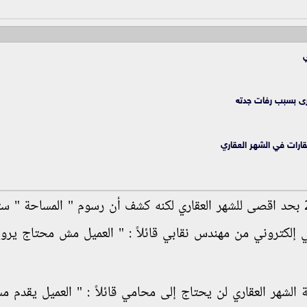
ي
رى بسبب رفات جدته
ارات في الشهر العقاري
وشدد على أن رسم التسجيل سيكون ثابتاً 2000 بحد اقصى للشهر العقاري لكنه كشف أن رسوم " المساحة
ي إلكتروني من مهندس نقابي قائلاً : " العميل مش محتاج يرو
 الشهر العقاري لن يحتاج إلى محامي قائلاً : " العميل يقدم م