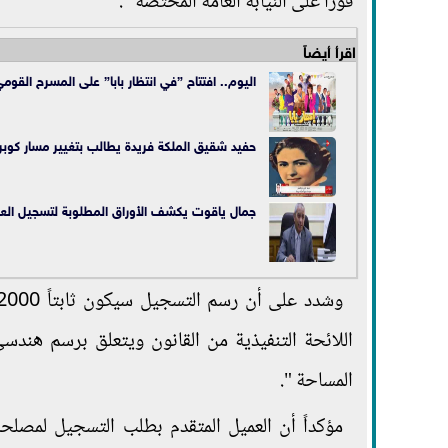
فوراً على النيابة العامة المختصة ".
اقرأ أيضاً
اليوم.. افتتاح ”في انتظار بابا” على المسرح القوم
حفيد شقيق الملكة فريدة يطالب بتغيير مسار كوب
جمال ياقوت يكشف الأوراق المطلوبة لتسجيل العق
اللائحة التنفيذية من القانون ويتعلق برسم هندس
المساحة ".
مؤكداً أن العميل المتقدم بطلب التسجيل لمصلحة