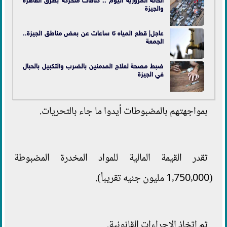
والجيزة
عاجل| قطع المياه 6 ساعات عن بعض مناطق الجيزة..
الجمعة
ضبط مصحة لعلاج المدمنين بالضرب والتكبيل بالحبال
في الجيزة
بمواجهتهم بالمضبوطات أيدوا ما جاء بالتحريات.
تقدر القيمة المالية للمواد المخدرة المضبوطة
(1٫750٫000 مليون جنيه تقريباً).
تم اتخاذ الإجراءات القانونية.