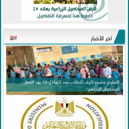
آخر الأخبار
التعليم: حضور كثيف للطلاب بعد انتهاء إجازة عيد الفطر
لاستكمال المناهج