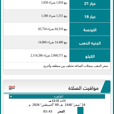
عيار 21
بيع 1,810 شراء 1,850
عيار 18
بيع 1,551 شراء 1,586
الاونصة
بيع 64,333 شراء 65,754
الجنيه الذهب
بيع 14,480 شراء 14,800
الكيلو
بيع 2,068,571 شراء 2,114,286
سعر الذهب بمحلات الصاغة تختلف بين منطقة وأخرى
مواقيت الصلاة
الأحد
12:32 مـ
24
صفر
1448 هـ
09
أغسطس
2026 م
الفجر
03:43