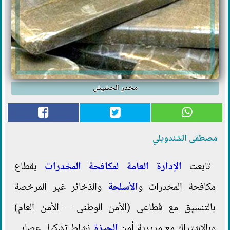
مخدر الحشيش
مصطفى الشندويلي
تابعت
الإدارة العامة لمكافحة المخدرات
بقطاع
مكافحة المخدرات و
الأسلحة
والذخائر غير المرخصة
بالتنسيق مع قطاعى (الأمن الوطنى – الأمن العام)
وبالاشتراك مع مديرية أمن
الجيزة
نشاط تشكيل عصابى