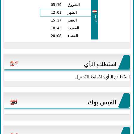
الشروق
05:19
الظهر
12:01
مصر
العصر
15:37
المغرب
18:43
العشاء
20:08
استطلاع الرأي
استطلاع الرأي: اضغط للتحميل
الفيس بوك