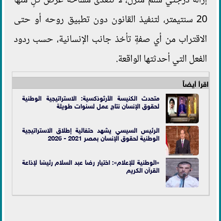
إزالة درجتي سلم منزل، لا تتعدى مساحة عرض كلٍ منها
20 سنتيمتر، لتنفيذ القانون دون تطبيق روحه أو حتى
الاقتراب من أي صفةٍ تأخذ جانب الإنسانية، حسب ردود
الفعل التي أحدثتها الواقعة.
اقرأ أيضاً
متحدث الكنيسة الأرثوذكسية: الاستراتيجية الوطنية
لحقوق الإنسان نتاج عمل لسنوات طويلة
الرئيس السيسي يشهد حتفالية إطلاق الاستراتيجية
الوطنية لحقوق الإنسان بمصر 2021 - 2026
«الوطنية للإعلام»: اختيار رضا عبد السلام رئيسًا لإذاعة
القرآن الكريم