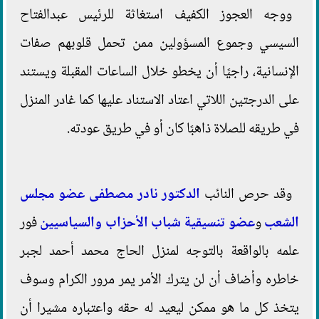
ووجه العجوز الكفيف استغاثة للرئيس عبدالفتاح
السيسي وجموع المسؤولين ممن تحمل قلوبهم صفات
الإنسانية، راجيًا أن يخطو خلال الساعات المقبلة ويستند
على الدرجتين اللاتي اعتاد الاستناد عليها كما غادر المنزل
في طريقه للصلاة ذاهبًا كان أو في طريق عودته.
وقد حرص النائب
الدكتور نادر مصطفى
عضو مجلس
الشعب
و
عضو تنسيقية شباب الأحزاب والسياسيين
فور
علمه بالواقعة بالتوجه لمنزل الحاج محمد أحمد لجبر
خاطره وأضاف أن لن يترك الأمر يمر مرور الكرام وسوف
يتخذ كل ما هو ممكن ليعيد له حقه واعتباره مشيرا أن