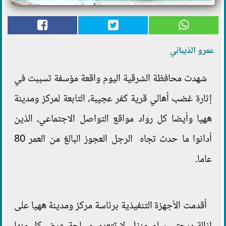
عمرو الذيباني
شهدت محافظة الشرقية اليوم واقعة مؤسفة تسببت في
إثارة غضب أهالي قرية كفر عجيبة، التابعة لمركز ومدينة
ههيا وأيضا كل رواد مواقع التواصل الاجتماعي، الذين
أدانوا ما حدث تجاه الرجل العجوز البالغ من العمر 80
عاما.
أقدمت الأجهزة التنفيذية برئاسة مركز ومدينة ههيا على