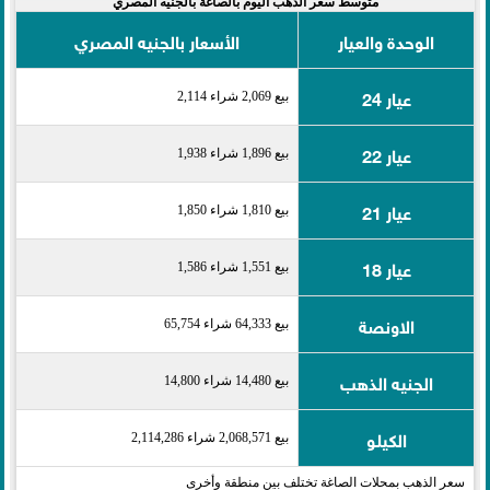
متوسط سعر الذهب اليوم بالصاغة بالجنيه المصري
الوحدة والعيار
الأسعار بالجنيه المصري
عيار 24
بيع 2,069 شراء 2,114
عيار 22
بيع 1,896 شراء 1,938
عيار 21
بيع 1,810 شراء 1,850
عيار 18
بيع 1,551 شراء 1,586
الاونصة
بيع 64,333 شراء 65,754
الجنيه الذهب
بيع 14,480 شراء 14,800
الكيلو
بيع 2,068,571 شراء 2,114,286
سعر الذهب بمحلات الصاغة تختلف بين منطقة وأخرى