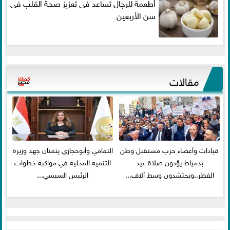
أطعمة للرجال تساعد فى تعزيز صحة القلب فى
سن الأربعين
مقالات
قيادات وأعضاء حزب مستقبل وطن
التمامي وأبوحجازي يثمنان جهد وزيرة
بدمياط يؤدون صلاة عيد
التنمية المحلية في مواكبة خطوات
الفطر..ويحتشدون وسط آلاف...
الرئيس السيسي...