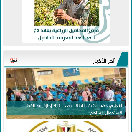
آخر الأخبار
التعليم: حضور كثيف للطلاب بعد انتهاء إجازة عيد الفطر
لاستكمال المناهج