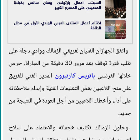
السبت.. أعمال بارتولدي وسان سانس بقيادة
الصعيدي على المسرح الكبير
اختتام أعمال المنتدى العربي الهندي الأول في مجال
الطاقة
واتفق الجهازان الفنيان لفريقي الزمالك ووادي دجلة على
طلب فترة توقف بعد مرور 30 دقيقة من المباراة، حرص
خلالها الفرنسي
باتريس كارتيرون
المدير الفني للفريق
على منح اللاعبين بعض التعليمات الفنية وإبداء ملاحظاته
على أداء وأخطاء اللاعبين من أجل العودة في النتيجة من
جديد.
وحاول الزمالك تكثيف هجماته والاعتماد على سلاح