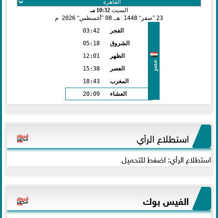
السبت
10:32 مـ
23
صفر
1448 هـ
08
أغسطس
2026 م
الفجر
03:42
الشروق
05:18
الظهر
12:01
مصر
العصر
15:38
المغرب
18:43
العشاء
20:09
استطلاع الرأي
استطلاع الرأي: اضغط للتحميل
الفيس بوك