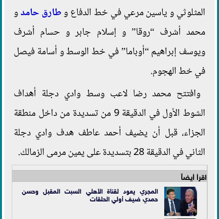
المثلوثي و ياسين مرعي في خط الدفاع و
طارق حامد
و
محمد أشرف “روقا” و إسلام جابر و حسام أشرف
ويوسف إبراهيم “أوباما” في خط الوسط و أسامة فيصل
في خط الهجوم.
وافتتح محمد رضا لاعب وسط وادي دجلة أهداف
الشوط الأول في الدقيقة 9 من تسديدة من داخل منطقة
الجزاء، قبل أن يضيف أحمد عاطف هدف وادي دجلة
الثاني في الدقيقة 28 بتسديدة على يمين مرمى الزمالك.
اقرأ أيضاً
المجري يعود لقناة الأهلي السبت المقبل وحسن
حمدي ضيف أولي الحلقات