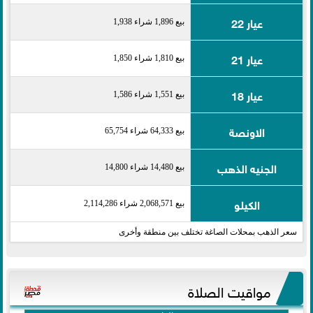
عيار 22
بيع 1,896 شراء 1,938
عيار 21
بيع 1,810 شراء 1,850
عيار 18
بيع 1,551 شراء 1,586
الاونصة
بيع 64,333 شراء 65,754
الجنيه الذهب
بيع 14,480 شراء 14,800
الكيلو
بيع 2,068,571 شراء 2,114,286
سعر الذهب بمحلات الصاغة تختلف بين منطقة وأخرى
مواقيت الصلاة