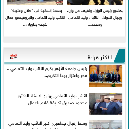
بحضور رئيس الوزراء ولفيف من وزراء
بصمة إنسانية في ”جلال وعتيبة”..
ورجال الدولة.. النائبان وليد التمامي
النائب وليد التمامي والبروفيسور جمال
ومحمد...
شيحة يداويان...
الأكثر قراءةً
رئيس جامعة الأزهر يكرم النائب وليد التمامي ..
فخر واعتزاز بهذا التكريم...
النائب وليد التمامي يهنئ الاستاذ الدكتور
محمود صديق تكليفة قائم باعمال ...
وسط إقبال جماهيري كبير النائب وليد التمامي