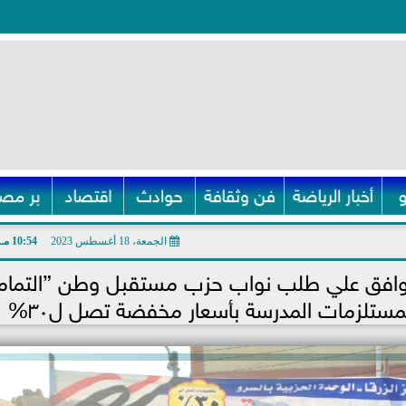
أخبار الرياضة
فن وثقافة
حوادث
اقتصاد
بر مصر
الجمعة، 18 أغسطس 2023
10:54 مـ
 توافق علي طلب نواب حزب مستقبل وطن ”التما
مستلزمات المدرسة بأسعار مخفضة تصل ل٣٠%