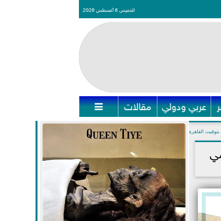
الخميس 6 أغسطس 2026
عربي ودولي
مقالات

بتوقيت القاهرة
مي