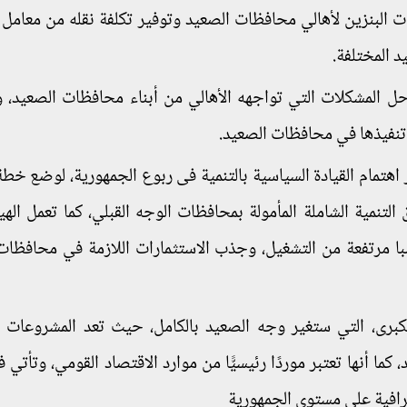
 البنزين لأهالي محافظات الصعيد وتوفير تكلفة نقله من معامل ا
د المختلفة.
حل المشكلات التي تواجهه الأهالي من أبناء محافظات الصعيد، و
تنفيذها في محافظات الصعيد.
 اهتمام القيادة السياسية بالتنمية فى ربوع الجمهورية، لوضع خط
تنمية الشاملة المأمولة بمحافظات الوجه القبلي، كما تعمل الهي
با مرتفعة من التشغيل، وجذب الاستثمارات اللازمة في محافظات
كبرى، التي ستغير وجه الصعيد بالكامل، حيث تعد المشروعات ا
ما أنها تعتبر موردًا رئيسيًّا من موارد الاقتصاد القومي، وتأتي 
رافية على مستوى الجمهورية