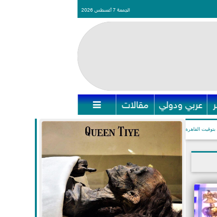
الجمعة 7 أغسطس 2026
عربي ودولي
مقالات

بتوقيت القاهرة