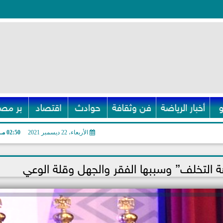
أخبار الرياضة
فن وثقافة
حوادث
اقتصاد
بر مصر
الأربعاء، 22 ديسمبر 2021
02:50 مـ
 التخلف” وسببها الفقر والجهل وقلة الوعي