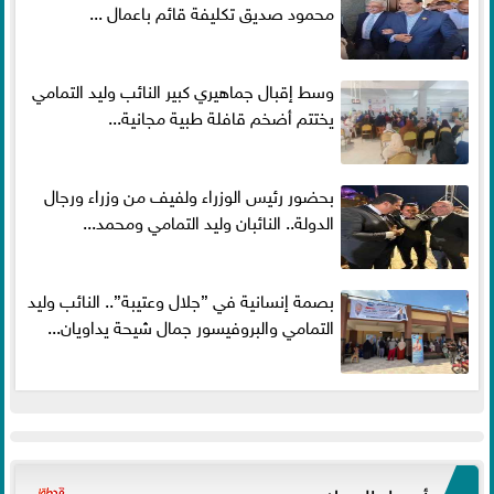
محمود صديق تكليفة قائم باعمال ...
وسط إقبال جماهيري كبير النائب وليد التمامي
يختتم أضخم قافلة طبية مجانية...
بحضور رئيس الوزراء ولفيف من وزراء ورجال
الدولة.. النائبان وليد التمامي ومحمد...
بصمة إنسانية في ”جلال وعتيبة”.. النائب وليد
التمامي والبروفيسور جمال شيحة يداويان...
أسعار العملات