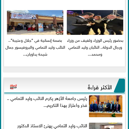
بحضور رئيس الوزراء ولفيف من وزراء
بصمة إنسانية في ”جلال وعتيبة”..
ورجال الدولة.. النائبان وليد التمامي
النائب وليد التمامي والبروفيسور جمال
ومحمد...
شيحة يداويان...
الأكثر قراءةً
رئيس جامعة الأزهر يكرم النائب وليد التمامي ..
فخر واعتزاز بهذا التكريم...
النائب وليد التمامي يهنئ الاستاذ الدكتور