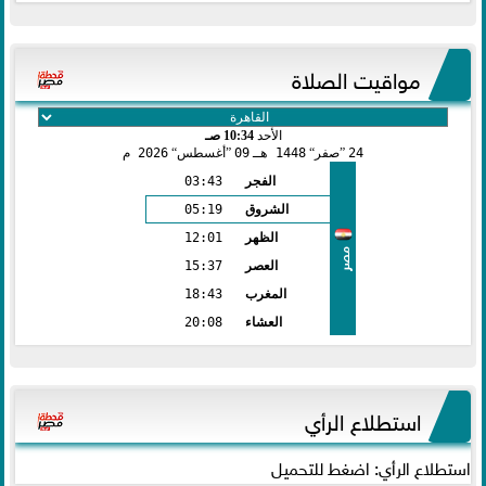
مواقيت الصلاة
الأحد
10:34 صـ
24
صفر
1448 هـ
09
أغسطس
2026 م
الفجر
03:43
الشروق
05:19
الظهر
12:01
مصر
العصر
15:37
المغرب
18:43
العشاء
20:08
استطلاع الرأي
استطلاع الرأي: اضغط للتحميل