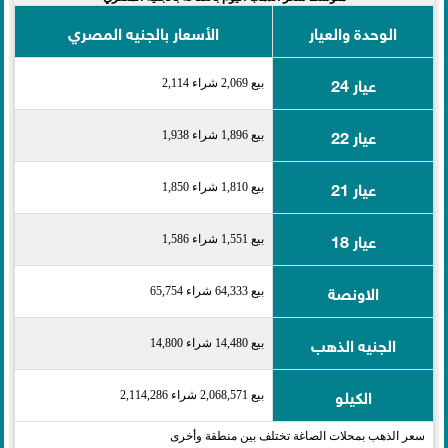
الوحدة والعيار
الأسعار بالجنيه المصري
عيار 24
بيع 2,069 شراء 2,114
عيار 22
بيع 1,896 شراء 1,938
عيار 21
بيع 1,810 شراء 1,850
عيار 18
بيع 1,551 شراء 1,586
الاونصة
بيع 64,333 شراء 65,754
الجنيه الذهب
بيع 14,480 شراء 14,800
الكيلو
بيع 2,068,571 شراء 2,114,286
سعر الذهب بمحلات الصاغة تختلف بين منطقة وأخرى