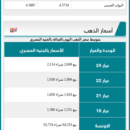
اليوان الصينى​
4.3734
4.3887
أسعار الذهب
متوسط سعر الذهب اليوم بالصاغة بالجنيه المصري
الوحدة والعيار
الأسعار بالجنيه المصري
عيار 24
بيع 2,069 شراء 2,114
عيار 22
بيع 1,896 شراء 1,938
عيار 21
بيع 1,810 شراء 1,850
عيار 18
بيع 1,551 شراء 1,586
الاونصة
بيع 64,333 شراء 65,754