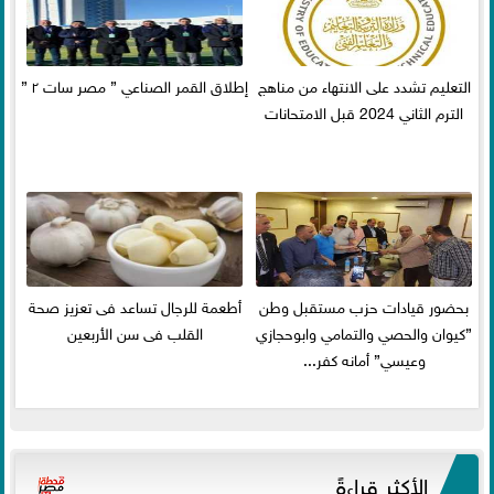
التعليم تشدد على الانتهاء من مناهج
إطلاق القمر الصناعي ” مصر سات ٢ ”
الترم الثاني 2024 قبل الامتحانات
بحضور قيادات حزب مستقبل وطن
أطعمة للرجال تساعد فى تعزيز صحة
”كيوان والحصي والتمامي وابوحجازي
القلب فى سن الأربعين
وعيسي” أمانه كفر...
الأكثر قراءةً