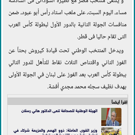
و يلتقى منتخب مصر مع نظيره السودانى فى السادسة
مساء، اليوم السبت، على ملعب استاد رأس أبو عبود، ضمن
منافسات الجولة الثانية بالدور الأول لبطولة كأس العرب
التى تقام حاليا فى قطر.
ويدخل المنتخب الوطني تحت قيادة كيروش بحثاً عن
الفوز الثاني واقتناص الثلاث نقاط للتأهل للدور التالي
ببطولة كأس العرب بعد الفوز على لبنان في الجولة الأولى
بهدف نظيف سجله محمد مجدي أفشة.
اقرأ أيضاً
الهيئة الوطنية للصحافة تنعى الدكتور هاني رسلان
وزير القوى العاملة: ذوو الهمم والعزيمة شركاء في
تحقيق رؤية مصر للتنمية المستدامة