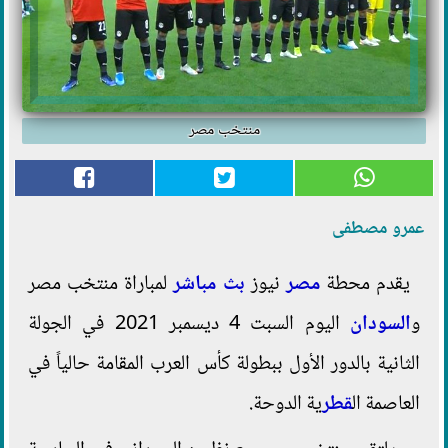
منتخب مصر
عمرو مصطفى
يقدم محطة
مصر
نيوز
بث مباشر
لمباراة منتخب مصر
و
السودان
اليوم السبت 4 ديسمبر 2021 في الجولة
الثانية بالدور الأول ببطولة كأس العرب المقامة حالياً في
العاصمة ال
قطر
ية الدوحة.