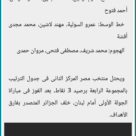
أحمد فتوح
خط الوسط: عمرو السولية، مهند لاشين، محمد مجدى
أفشة
الهجوم: محمد شريف، مصطفى فتحى، مروان حمدى
ويحتل منتخب مصر المركز الثانى فى جدول الترتيب
بالمجموعة الرابعة برصيد 3 نقاط، بعد الفوز فى مباراة
الجولة الأولى أمام لبنان، خلف الجزائر المتصدر بفارق
الأهداف.