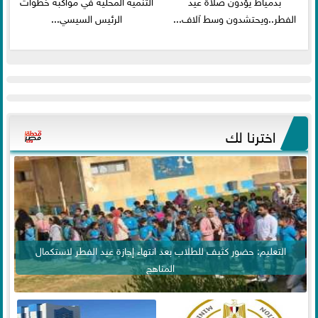
بدمياط يؤدون صلاة عيد
التنمية المحلية في مواكبة خطوات
الفطر..ويحتشدون وسط آلاف...
الرئيس السيسي...
اخترنا لك
التعليم: حضور كثيف للطلاب بعد انتهاء إجازة عيد الفطر لاستكمال
المناهج