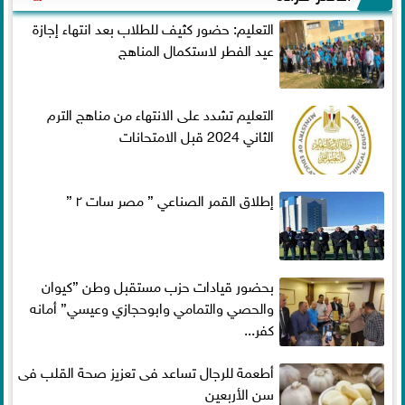
التعليم: حضور كثيف للطلاب بعد انتهاء إجازة
عيد الفطر لاستكمال المناهج
التعليم تشدد على الانتهاء من مناهج الترم
الثاني 2024 قبل الامتحانات
إطلاق القمر الصناعي ” مصر سات ٢ ”
بحضور قيادات حزب مستقبل وطن ”كيوان
والحصي والتمامي وابوحجازي وعيسي” أمانه
كفر...
أطعمة للرجال تساعد فى تعزيز صحة القلب فى
سن الأربعين