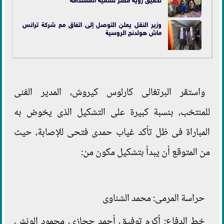
وزير النقل يعلن التوصل إلى اتفاق مع شركة ترانس
ماش هولدنج الروسية
واستقر البرتغالى كارلوس كيروش، المدير الفنى
للمنتخب، بنسبة كبيرة على التشكيل الذى يخوض به
المباراة فى ظل تأكد غياب حمدى فتحى للإصابة، حيث
من المتوقع أن يبدأ بتشكيل مكون من:
حراسة المرمى: محمد الشناوى
خط الدفاع: أكرم توفيق، أحمد حجازى، محمود الونش،