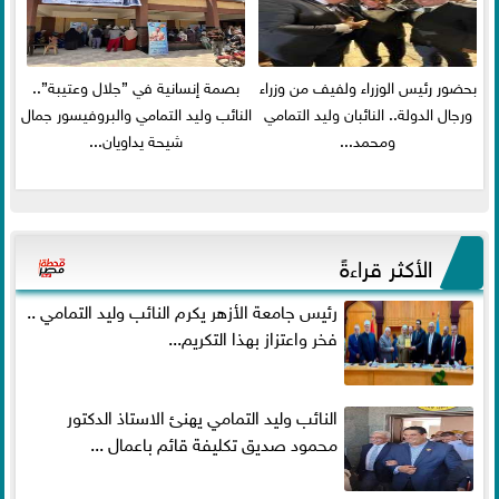
بحضور رئيس الوزراء ولفيف من وزراء
بصمة إنسانية في ”جلال وعتيبة”..
ورجال الدولة.. النائبان وليد التمامي
النائب وليد التمامي والبروفيسور جمال
ومحمد...
شيحة يداويان...
الأكثر قراءةً
رئيس جامعة الأزهر يكرم النائب وليد التمامي ..
فخر واعتزاز بهذا التكريم...
النائب وليد التمامي يهنئ الاستاذ الدكتور
محمود صديق تكليفة قائم باعمال ...