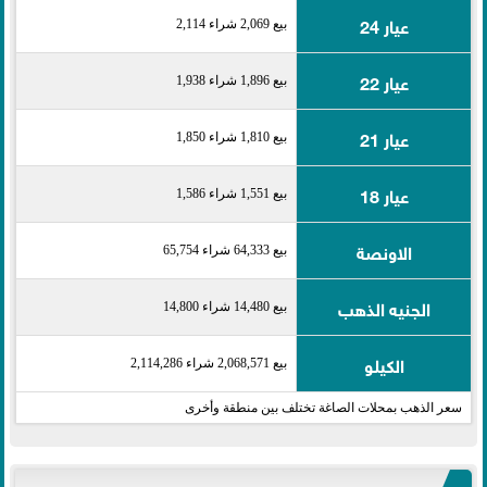
عيار 24
بيع 2,069 شراء 2,114
عيار 22
بيع 1,896 شراء 1,938
عيار 21
بيع 1,810 شراء 1,850
عيار 18
بيع 1,551 شراء 1,586
الاونصة
بيع 64,333 شراء 65,754
الجنيه الذهب
بيع 14,480 شراء 14,800
الكيلو
بيع 2,068,571 شراء 2,114,286
سعر الذهب بمحلات الصاغة تختلف بين منطقة وأخرى