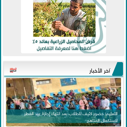
آخر الأخبار
التعليم: حضور كثيف للطلاب بعد انتهاء إجازة عيد الفطر
لاستكمال المناهج