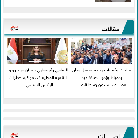
مقالات
قيادات وأعضاء حزب مستقبل وطن
التمامي وأبوحجازي يثمنان جهد وزيرة
بدمياط يؤدون صلاة عيد
التنمية المحلية في مواكبة خطوات
الفطر..ويحتشدون وسط آلاف...
الرئيس السيسي...
اخترنا لك