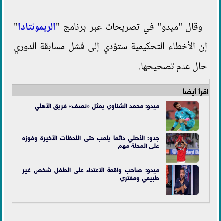
وقال "ميدو" في تصريحات عبر برنامج "
الريمونتادا
"
إن الأخطاء التحكيمية ستؤدي إلى فشل مسابقة الدوري
حال عدم تصحيحها.
اقرأ أيضاً
ميدو: محمد الشناوي يمثل «نصف» فريق الأهلي
جدو: الأهلي دائما يلعب حتى اللحظات الأخيرة وفوزه
على المحلة مهم
ميدو: صاحب واقعة الاعتداء على الطفل شخص غير
طبيعي ومفتري