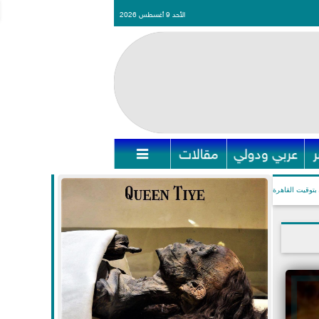
الأحد 9 أغسطس 2026
عربي ودولي
مقالات

بتوقيت القاهرة