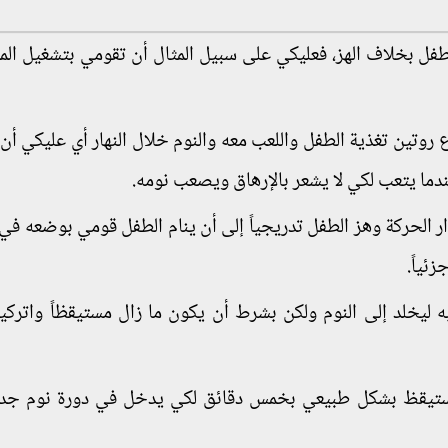
طفل بخلاف الهز، فعليكي على سبيل المثال أن تقومي بتشغيل ال
روتين تغذية الطفل واللعب معه والنوم خلال النهار أي عليكي أن
دما يتعب لكي لا يشعر بالإرهاق ويصعب نومه.
ر الحركة وهز الطفل تدريجياً إلى أن ينام الطفل قومي بوضعه في 
ئياً.
ليخلد إلى النوم ولكن بشرط أن يكون ما زال مستيقظاً واتركي
ستيقظ بشكل طبيعي بخمس دقائق لكي يدخل في دورة نوم جديد