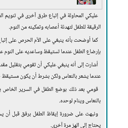
عليكي المحاولة في إتباع طرق آخرى في تنويم ال
الرقيقة للطفل لتهدئة أعصابه وتمكينه من النوم.
كما أوضحت بأنه ينبغي على الأم الحرص على إتباع 
بإرضاع الطفل عندما تستيقظ وساعديه على النوم عن
أشارت إلى أنه ينبغي عليكي أن تقومي بتقليل مقدا
عندما يشعر بالنعاس ولكن بشرط أن يكون مستيقظ جز
قومي بعد ذلك بوضع الطفل في السرير الخاص به 
بالنعاس وينام لوحده.
ونبهت على ضرورة إيقاظ الطفل برفق قبل أن ي
يحتاج إلى الهز مرة آخرى.