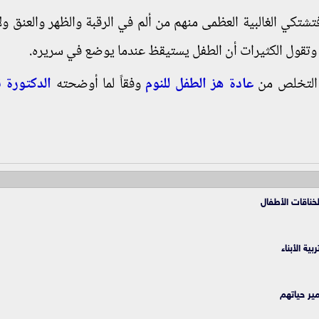
 فتشتكي الغالبية العظمى منهم من ألم في الرقبة والظهر والعنق ول
، وتقول الكثيرات أن الطفل يستيقظ عندما يوضع في سريره.
 التخلص من
عادة هز الطفل للنوم
وفقاً لما أوضحته
الدكتورة ن
لخناقات الأطفال
ية الأبناء
ير حياتهم