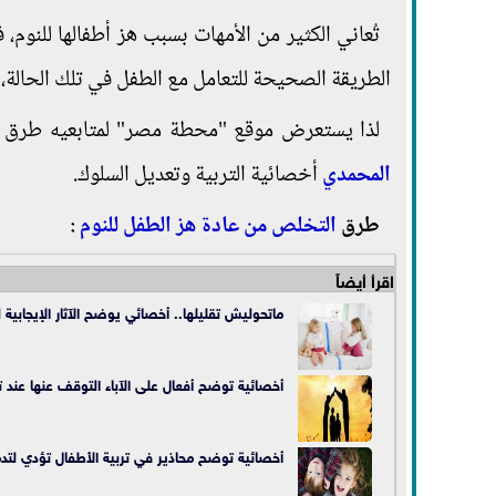
تُعاني الكثير من الأمهات بسبب هز أطفالها للنوم،
الطريقة الصحيحة للتعامل مع الطفل في تلك الحالة
لذا يستعرض موقع "محطة مصر" لمتابعيه طرق
المحمدي
أخصائية التربية وتعديل السلوك.
طرق
التخلص من عادة هز الطفل للنوم
:
اقرأ أيضاً
ماتحوليش تقليلها.. أخصائي يوضح الآثار الإيجابية 
أخصائية توضح أفعال على الآباء التوقف عنها عند ترب
أخصائية توضح محاذير في تربية الأطفال تؤدي لتدم