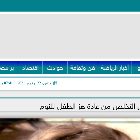
أخبار الرياضة
فن وثقافة
حوادث
اقتصاد
بر مصر
الإثنين، 22 نوفمبر 2021
07:41 مـ
التخلص من عادة هز الطفل للنوم