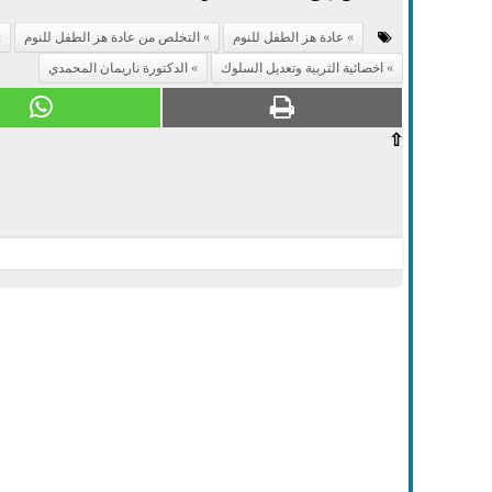
عادة هز الطفل للنوم
التخلص من عادة هز الطفل للنوم
اخصائية التربية وتعديل السلوك
الدكتورة ناريمان المحمدي
⇧