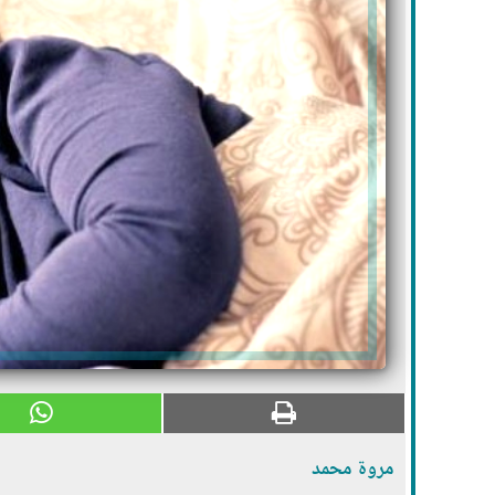
مروة محمد