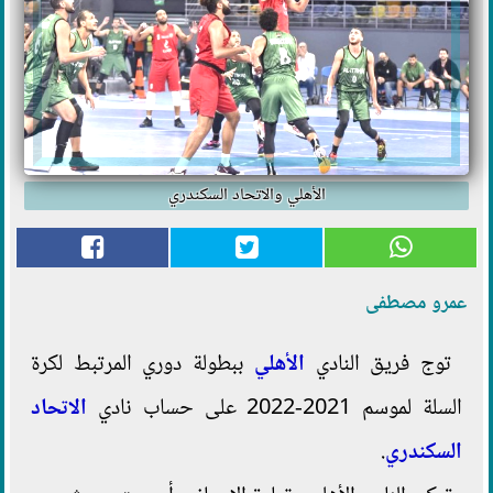
الأهلي والاتحاد السكندري
عمرو مصطفى
توج فريق النادي
الأهلي
ببطولة دوري المرتبط لكرة
السلة لموسم 2021-2022 على حساب نادي
الاتحاد
السكندري
.