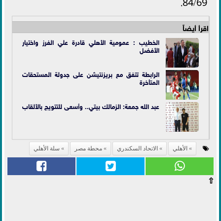
84/69.
اقرأ أيضاً
الخطيب : عمومية الأهلي قادرة علي الفرز واختيار
الأفضل
الرابطة تتفق مع بريزنتيشن على جدولة المستحقات
المتأخرة
عبد الله جمعة: الزمالك بيتي.. وأسعى للتتويج بالألقاب
الأهلي
الاتحاد السكندري
محطة مصر
سلة الأهلي
⇧