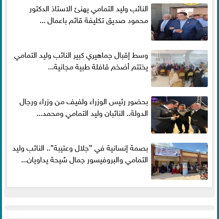
النائب وليد التمامي يهنئ الاستاذ الدكتور
محمود صديق تكليفة قائم باعمال ...
وسط إقبال جماهيري كبير النائب وليد التمامي
يختتم أضخم قافلة طبية مجانية...
بحضور رئيس الوزراء ولفيف من وزراء ورجال
الدولة.. النائبان وليد التمامي ومحمد...
بصمة إنسانية في ”جلال وعتيبة”.. النائب وليد
التمامي والبروفيسور جمال شيحة يداويان...