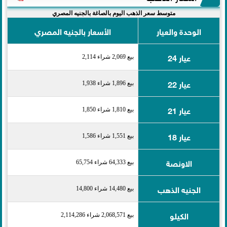
متوسط سعر الذهب اليوم بالصاغة بالجنيه المصري
الوحدة والعيار
الأسعار بالجنيه المصري
عيار 24
بيع 2,069 شراء 2,114
عيار 22
بيع 1,896 شراء 1,938
عيار 21
بيع 1,810 شراء 1,850
عيار 18
بيع 1,551 شراء 1,586
الاونصة
بيع 64,333 شراء 65,754
الجنيه الذهب
بيع 14,480 شراء 14,800
الكيلو
بيع 2,068,571 شراء 2,114,286