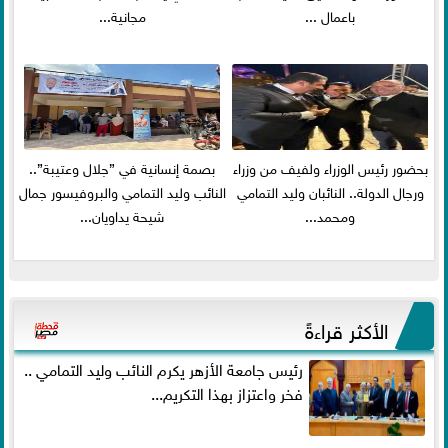
باعمال ...
مجانية...
بحضور رئيس الوزراء ولفيف من وزراء
بصمة إنسانية في ”جلال وعتيبة”..
ورجال الدولة.. النائبان وليد التمامي
النائب وليد التمامي والبروفيسور جمال
ومحمد...
شيحة يداويان...
الأكثر قراءةً
رئيس جامعة الأزهر يكرم النائب وليد التمامي ..
فخر واعتزاز بهذا التكريم...