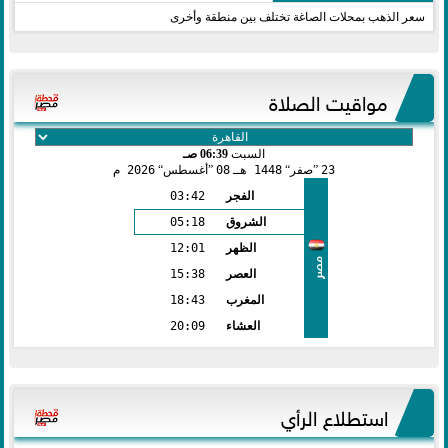
سعر الذهب بمحلات الصاغة تختلف بين منطقة وأخرى
مواقيت الصلاة
السبت
06:39 صـ
23
صفر
1448 هـ
08
أغسطس
2026 م
الفجر
03:42
الشروق
05:18
الظهر
12:01
مصر
العصر
15:38
المغرب
18:43
العشاء
20:09
استطلاع الرأي